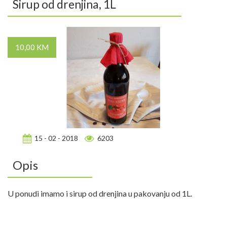
Sirup od drenjina, 1L
10,00 KM
15 - 02 - 2018
6203
Opis
U ponudi imamo i sirup od drenjina u pakovanju od 1L.