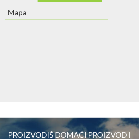
Mapa
PROIZVODIŠ DOMAĆI PROIZVOD I