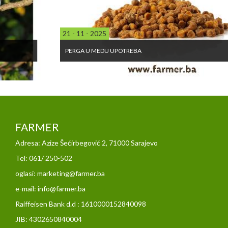
21 - 11 - 2025
PERGA U MEDU UPOTREBA
FARMER
Adresa: Azize Šećirbegović 2, 71000 Sarajevo
Tel: 061/ 250-502
oglasi: marketing@farmer.ba
e-mail: info@farmer.ba
Raiffeisen Bank d.d : 1610000152840098
JIB: 4302650840004