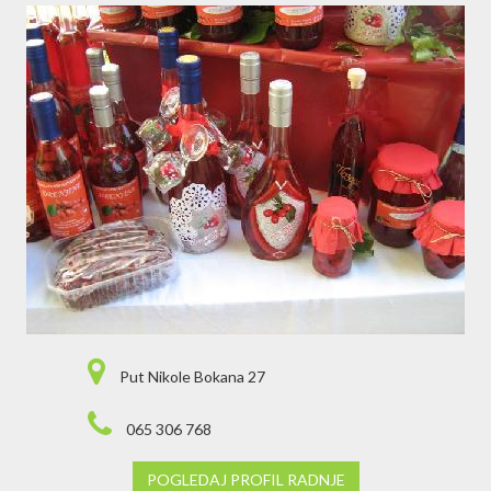
Put Nikole Bokana 27
065 306 768
POGLEDAJ PROFIL RADNJE