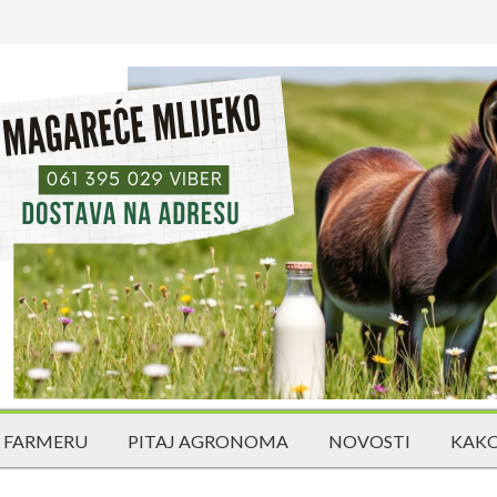
 FARMERU
PITAJ AGRONOMA
NOVOSTI
KAKO