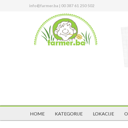
info@farmer.ba
|
00 387 61 250 502
HOME
KATEGORIJE
LOKACIJE
O