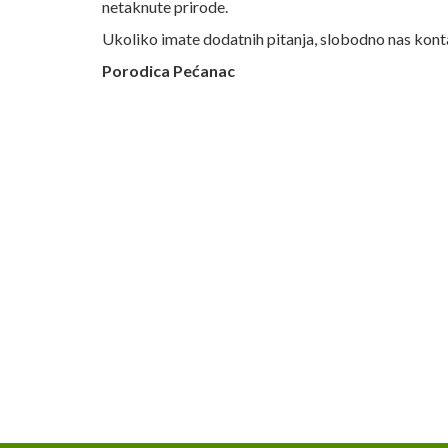
netaknute prirode.
Ukoliko imate dodatnih pitanja, slobodno nas konta
Porodica Pećanac