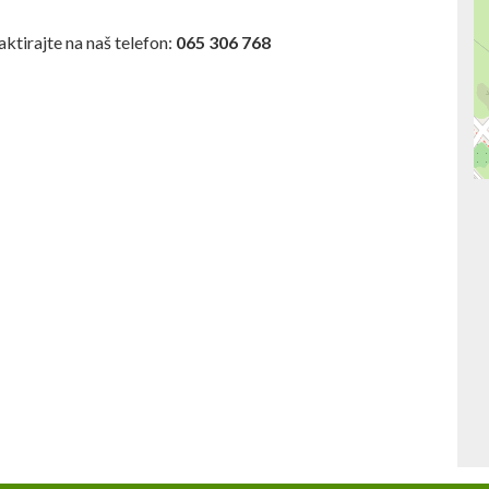
ktirajte na naš telefon:
065 306 768