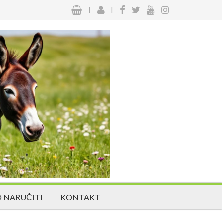
|
|
 NARUČITI
KONTAKT