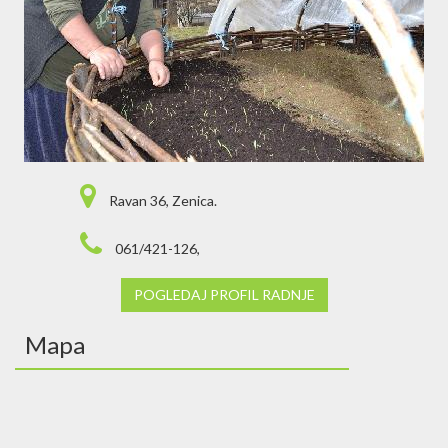
Ravan 36, Zenica.
061/421-126,
POGLEDAJ PROFIL RADNJE
Mapa