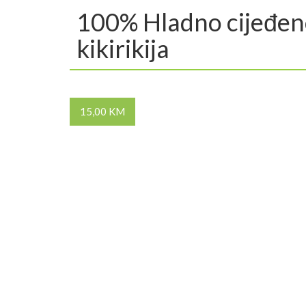
100% Hladno cijeđeno
kikirikija
15,00 KM