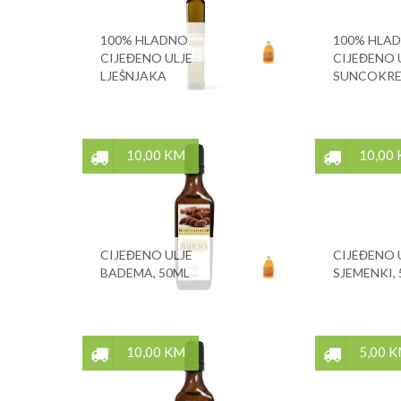
100% HLADNO
100% HLA
CIJEĐENO ULJE
CIJEĐENO 
LJEŠNJAKA
SUNCOKR
10,00 KM
10,00
CIJEĐENO ULJE
CIJEĐENO 
BADEMA, 50ML
SJEMENKI,
10,00 KM
5,00 