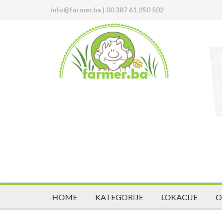
info@farmer.ba
|
00 387 61 250 502
HOME
KATEGORIJE
LOKACIJE
O