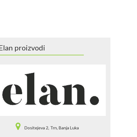
Elan proizvodi
Dositejeva 2, Trn, Banja Luka