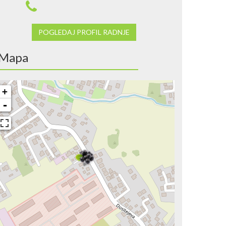
POGLEDAJ PROFIL RADNJE
Mapa
+
-