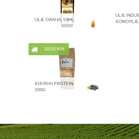
ULJE INDU
ULJE ORAHA, 50ML
KONOPLJE,
18,00 KM
KIKIRIKI PROTEIN,
200G