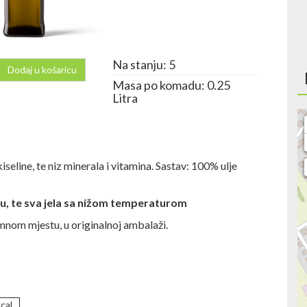
Na stanju: 5
Dodaj u košaricu
Masa po komadu: 0.25
Litra
kiseline, te niz minerala i vitamina. Sastav: 100% ulje
u, te sva jela sa nižom temperaturom
amnom mjestu, u originalnoj ambalaži.
cal