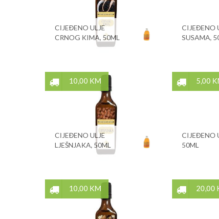
CIJEĐENO ULJE
CIJEĐENO 
CRNOG KIMA, 50ML
SUSAMA, 5
10,00 KM
5,00 
CIJEĐENO ULJE
CIJEĐENO 
LJEŠNJAKA, 50ML
50ML
10,00 KM
20,00