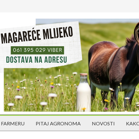
 FARMERU
PITAJ AGRONOMA
NOVOSTI
KAKO