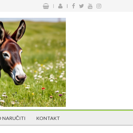
|
|
 NARUČITI
KONTAKT