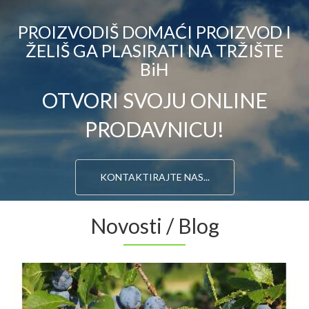
PROIZVODIŠ DOMAĆI PROIZVOD I
ŽELIŠ GA PLASIRATI NA TRŽIŠTE
BiH
OTVORI SVOJU ONLINE
PRODAVNICU!
KONTAKTIRAJTE NAS...
Novosti / Blog