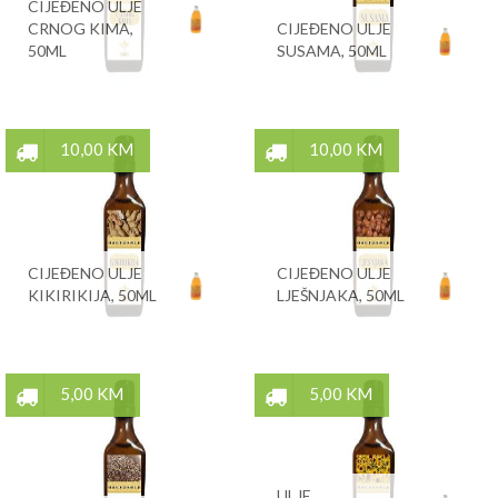
CIJEĐENO ULJE
CRNOG KIMA,
CIJEĐENO ULJE
50ML
SUSAMA, 50ML
10,00 KM
10,00 KM
CIJEĐENO ULJE
CIJEĐENO ULJE
KIKIRIKIJA, 50ML
LJEŠNJAKA, 50ML
5,00 KM
5,00 KM
ULJE