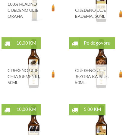
100% HLADNO
CIJEĐENO ULJE
CIJEĐENO ULJE
ORAHA
BADEMA, 50ML
10,00 KM
Po dogovoru
CIJEĐENO ULJE
CIJEĐENO ULJE
CHIA SJEMENKI,
JEZGRA KAJSIJE,
50ML
50ML
10,00 KM
5,00 KM