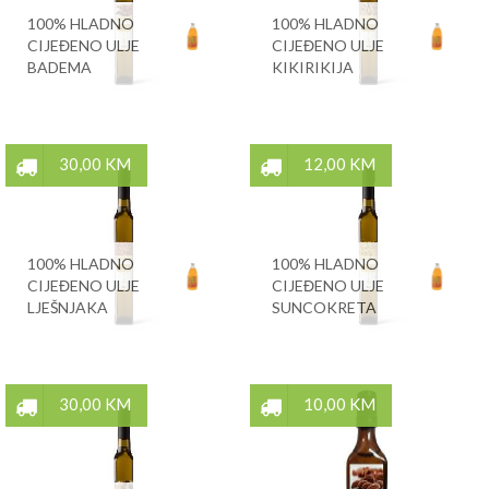
100% HLADNO
100% HLADNO
CIJEĐENO ULJE
CIJEĐENO ULJE
BADEMA
KIKIRIKIJA
30,00 KM
12,00 KM
100% HLADNO
100% HLADNO
CIJEĐENO ULJE
CIJEĐENO ULJE
LJEŠNJAKA
SUNCOKRETA
30,00 KM
10,00 KM