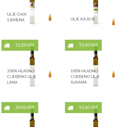
ULJE CHIA
ULJE KAJSIJE
SJEMENA
12,00 KM
15,00 KM
100% HLADNO
100% HLADNO
CIJEĐENO ULJE
CIJEĐENO ULJE
LANA
SUSAMA
30,00 KM
15,00 KM