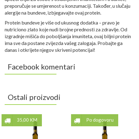
preporučuje se umjerenost u konzumaciji. Također, u slučaju
alergije na bundeve, izbjegavajte ovaj protein.
Protein bundeve je više od ukusnog dodatka – pravo je
nutriciono zlato koje nudi brojne prednosti za zdravlje. Od
izgradnje mišića do poboljšanja imuniteta, ovaj biljni protein
ima sve da postane zvijezda vašeg zalogaja. Probajte ga
danas i otkrijete njegov skriveni potencijal!
Facebook komentari
Ostali proizvodi
35,00 KM
Po dogovoru