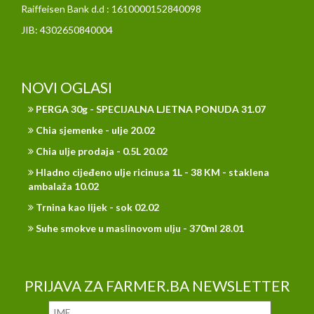
Raiffeisen Bank d.d : 1610000152840098
JIB: 4302650840004
NOVI OGLASI
PERGA 30g - SPECIJALNA LJETNA PONUDA 31.07
Chia sjemenke - ulje 20.02
Chia ulje prodaja - 0.5L 20.02
Hladno cijeđeno ulje ricinusa 1L - 38 KM - staklena
ambalaža 10.02
Trnina kao lijek - sok 02.02
Suhe smokve u maslinovom ulju - 370ml 28.01
PRIJAVA ZA FARMER.BA NEWSLETTER