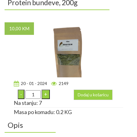
Protein bundeve, 200g
10,00 KM
20 - 01 - 2024
2149
Dodaj u košaricu
Na stanju: 7
Masa po komadu: 0.2 KG
Opis