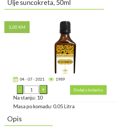
Ulje suncokreta, 50ml
5,00 KM
04 - 07 - 2021
1989
Dodaj u košaricu
Na stanju: 10
Masa po komadu: 0.05 Litra
Opis