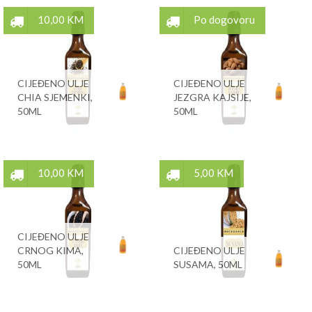
10,00 KM
Po dogovoru
CIJEĐENO ULJE
CIJEĐENO ULJE
CHIA SJEMENKI,
JEZGRA KAJSIJE,
50ML
50ML
10,00 KM
5,00 KM
CIJEĐENO ULJE
CRNOG KIMA,
CIJEĐENO ULJE
50ML
SUSAMA, 50ML