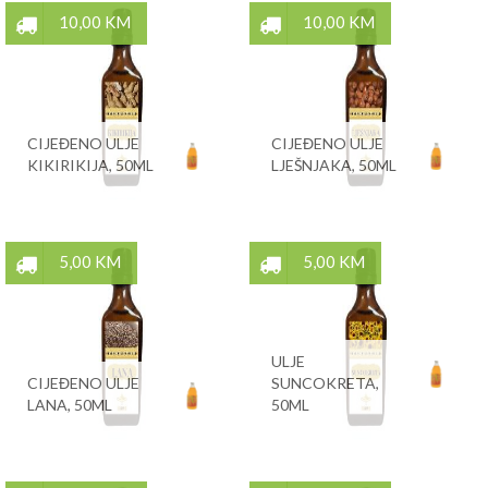
10,00 KM
10,00 KM
CIJEĐENO ULJE
CIJEĐENO ULJE
KIKIRIKIJA, 50ML
LJEŠNJAKA, 50ML
5,00 KM
5,00 KM
ULJE
CIJEĐENO ULJE
SUNCOKRETA,
LANA, 50ML
50ML