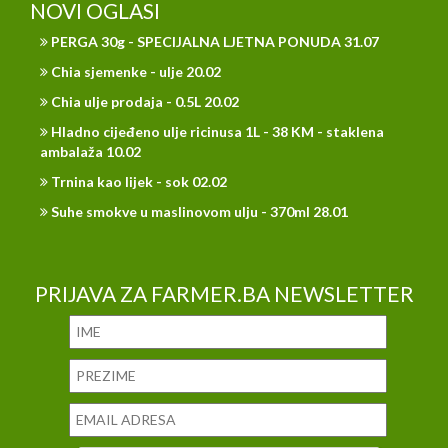
NOVI OGLASI
PERGA 30g - SPECIJALNA LJETNA PONUDA 31.07
Chia sjemenke - ulje 20.02
Chia ulje prodaja - 0.5L 20.02
Hladno cijeđeno ulje ricinusa 1L - 38 KM - staklena
ambalaža 10.02
Trnina kao lijek - sok 02.02
Suhe smokve u maslinovom ulju - 370ml 28.01
PRIJAVA ZA FARMER.BA NEWSLETTER