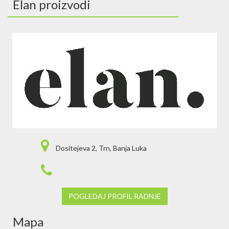
Elan proizvodi
Dositejeva 2, Trn, Banja Luka
POGLEDAJ PROFIL RADNJE
Mapa