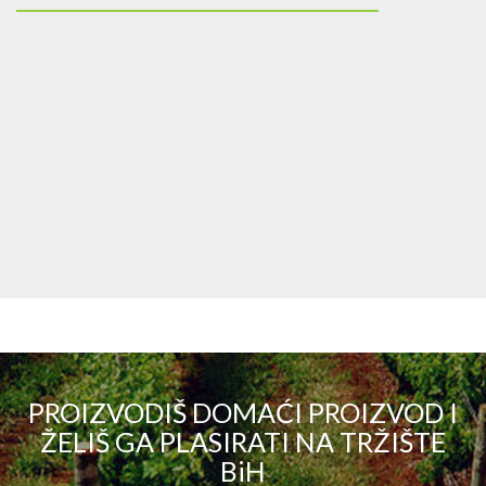
PROIZVODIŠ DOMAĆI PROIZVOD I
ŽELIŠ GA PLASIRATI NA TRŽIŠTE
BiH