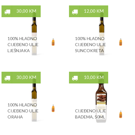
30,00 KM
12,00 KM
100% HLADNO
100% HLADNO
CIJEĐENO ULJE
CIJEĐENO ULJE
LJEŠNJAKA
SUNCOKRETA
30,00 KM
10,00 KM
100% HLADNO
CIJEĐENO ULJE
CIJEĐENO ULJE
ORAHA
BADEMA, 50ML