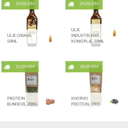
10,00 KM
20,00 KM
ULJE
ULJE ORAHA,
INDUSTRIJSKE
50ML
KONOPLJE, 50ML
10,00 KM
18,00 KM
PROTEIN
KIKIRIKI
BUNDEVE, 200G
PROTEIN, 200G