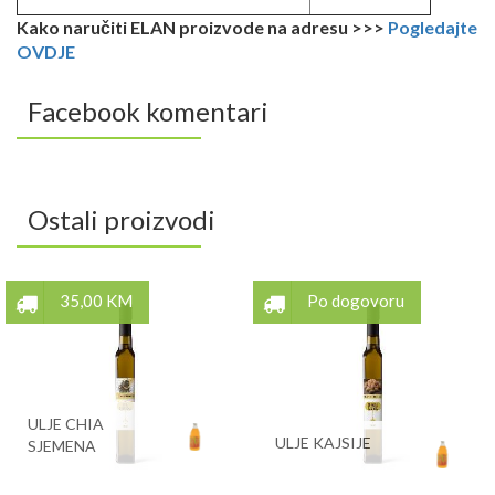
Kako naručiti ELAN proizvode na adresu >>>
Pogledajte
OVDJE
Facebook komentari
Ostali proizvodi
35,00 KM
Po dogovoru
ULJE CHIA
ULJE KAJSIJE
SJEMENA