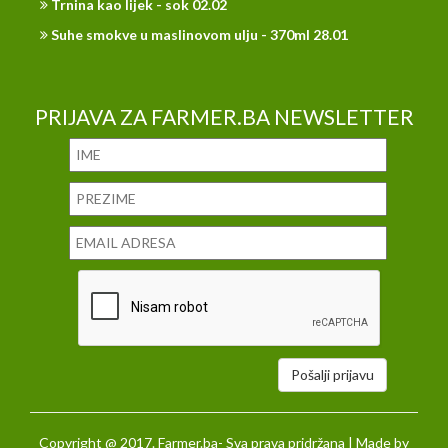
Trnina kao lijek - sok 02.02
Suhe smokve u maslinovom ulju - 370ml 28.01
PRIJAVA ZA FARMER.BA NEWSLETTER
Pošalji prijavu
Copyright @ 2017. Farmer.ba- Sva prava pridržana | Made by