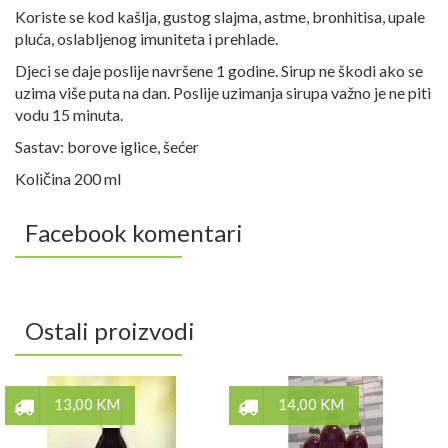
Koriste se kod kašlja, gustog slajma, astme, bronhitisa, upale
pluća, oslabljenog imuniteta i prehlade.
Djeci se daje poslije navršene 1 godine. Sirup ne škodi ako se
uzima više puta na dan. Poslije uzimanja sirupa važno je ne piti
vodu 15 minuta.
Sastav: borove iglice, šećer
Količina 200 ml
Facebook komentari
Ostali proizvodi
13,00 KM
14,00 KM