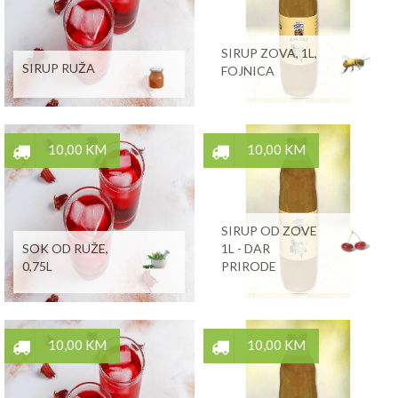
SIRUP ZOVA, 1L,
SIRUP RUŽA
FOJNICA
10,00 KM
10,00 KM
SIRUP OD ZOVE
SOK OD RUŽE,
1L - DAR
0,75L
PRIRODE
10,00 KM
10,00 KM