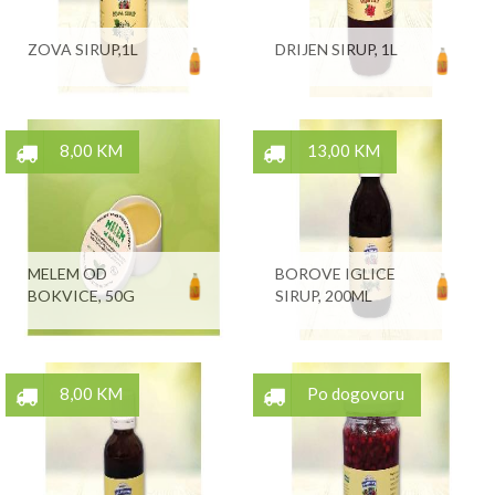
ZOVA SIRUP,1L
DRIJEN SIRUP, 1L
8,00 KM
13,00 KM
MELEM OD
BOROVE IGLICE
BOKVICE, 50G
SIRUP, 200ML
8,00 KM
Po dogovoru