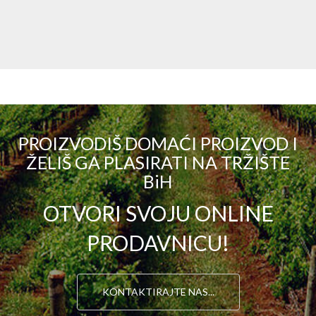
PROIZVODIŠ DOMAĆI PROIZVOD I
ŽELIŠ GA PLASIRATI NA TRŽIŠTE
BiH
OTVORI SVOJU ONLINE
PRODAVNICU!
KONTAKTIRAJTE NAS...