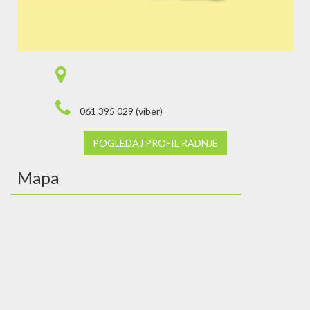
061 395 029 (viber)
POGLEDAJ PROFIL RADNJE
Mapa