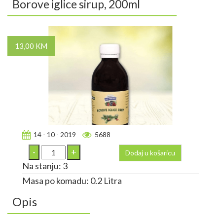
Borove iglice sirup, 200ml
13,00 KM
14 - 10 - 2019
5688
Dodaj u košaricu
Na stanju: 3
Masa po komadu: 0.2 Litra
Opis