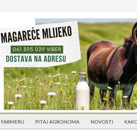
 FARMERU
PITAJ AGRONOMA
NOVOSTI
KAKO