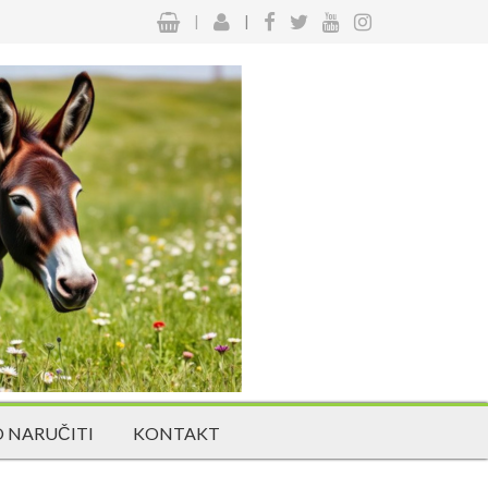
|
|
 NARUČITI
KONTAKT