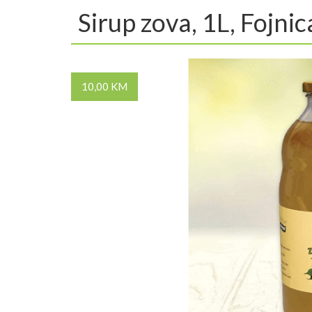
Sirup zova, 1L, Fojnic
10,00 KM