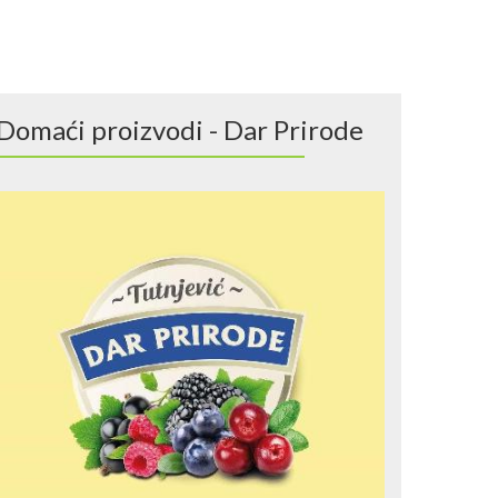
Domaći proizvodi - Dar Prirode