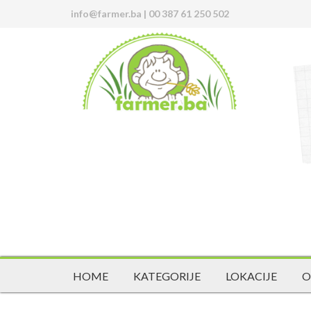
info@farmer.ba
|
00 387 61 250 502
HOME
KATEGORIJE
LOKACIJE
O