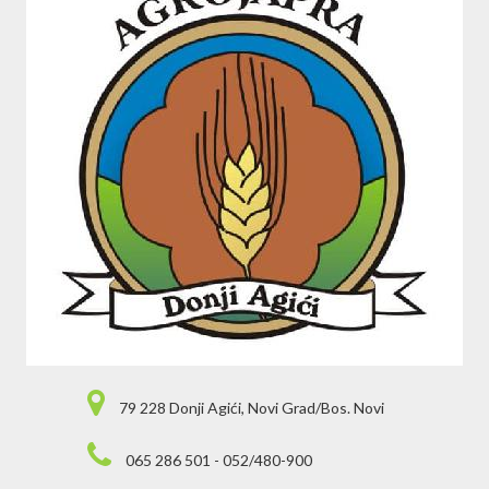
79 228 Donji Agići, Novi Grad/Bos. Novi
065 286 501 - 052/480-900