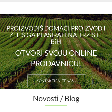
PROIZVODIŠ DOMAĆI PROIZVOD I
ŽELIŠ GA PLASIRATI NA TRŽIŠTE
BiH
OTVORI SVOJU ONLINE
PRODAVNICU!
KONTAKTIRAJTE NAS...
Novosti / Blog