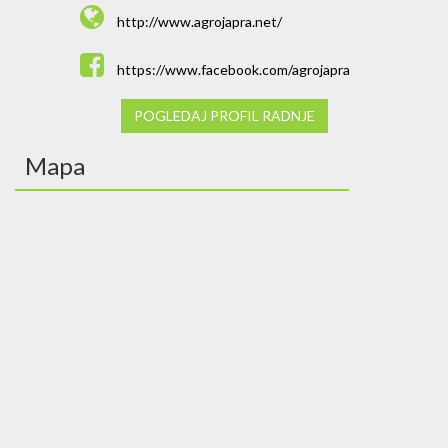
http://www.agrojapra.net/
https://www.facebook.com/agrojapra
POGLEDAJ PROFIL RADNJE
Mapa