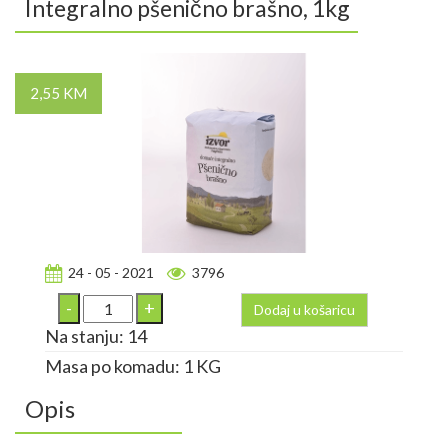
Integralno pšenično brašno, 1kg
2,55 KM
24 - 05 - 2021
3796
Dodaj u košaricu
Na stanju: 14
Masa po komadu: 1 KG
Opis