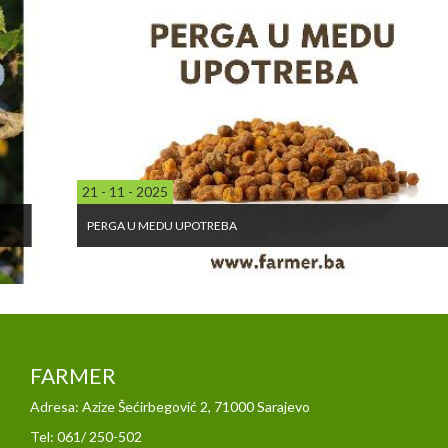
21 - 11 - 2025
PERGA U MEDU UPOTREBA
FARMER
Adresa: Azize Šećirbegović 2, 71000 Sarajevo
Tel: 061/ 250-502