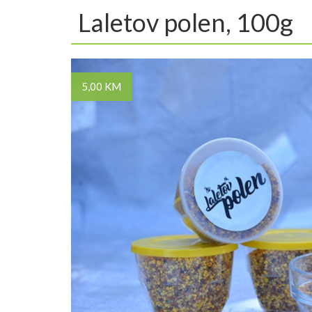
Laletov polen, 100g
5,00 KM