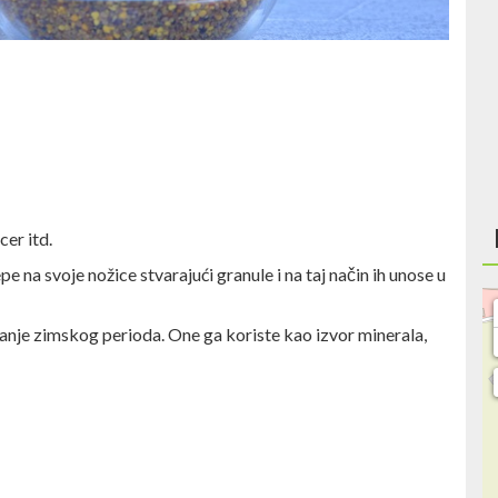
cer itd.
pe na svoje nožice stvarajući granule i na taj način ih unose u
avanje zimskog perioda. One ga koriste kao izvor minerala,