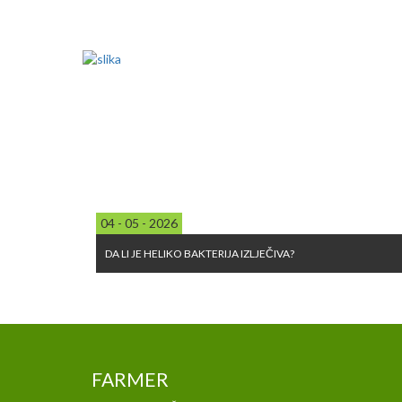
04 - 05 - 2026
DA LI JE HELIKO BAKTERIJA IZLJEČIVA?
FARMER