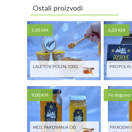
Ostali proizvodi
5,00 KM
6,00 KM
LALETOV POLEN, 100G
PROPOLIS,
9,00 KM
Po dogovor
MED, PAKOVANJA OD
PRIRODNI 