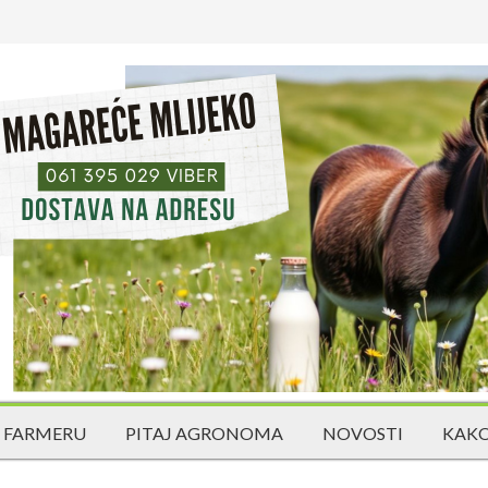
 FARMERU
PITAJ AGRONOMA
NOVOSTI
KAKO