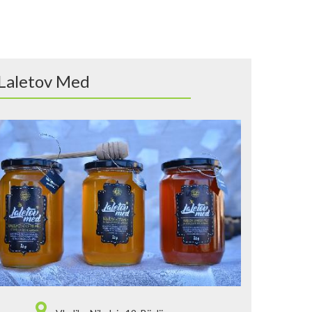
Laletov Med