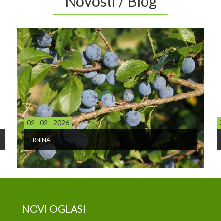
Novosti / Blog
02 - 02 - 2026
TRNINA
NOVI OGLASI