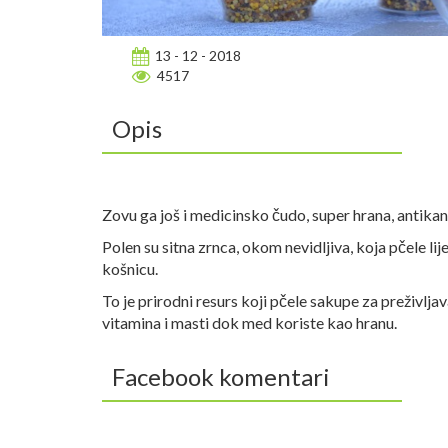
13 - 12 - 2018
4517
Opis
Zovu ga još i medicinsko čudo, super hrana, antikan
Polen su sitna zrnca, okom nevidljiva, koja pčele lije
košnicu.
To je prirodni resurs koji pčele sakupe za preživlj
vitamina i masti dok med koriste kao hranu.
Facebook komentari