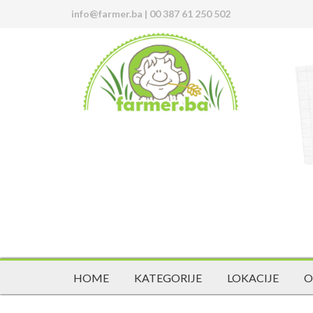
info@farmer.ba
|
00 387 61 250 502
HOME
KATEGORIJE
LOKACIJE
O