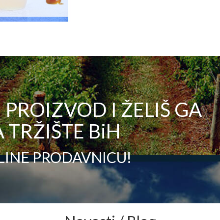
PROIZVOD I ŽELIŠ GA
 TRŽIŠTE BiH
LINE PRODAVNICU!