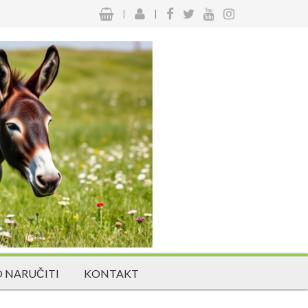
|
|
 NARUČITI
KONTAKT