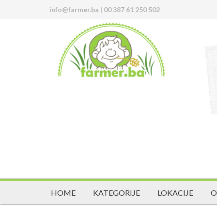
info@farmer.ba
|
00 387 61 250 502
HOME
KATEGORIJE
LOKACIJE
O