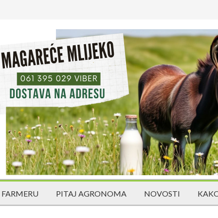
 FARMERU
PITAJ AGRONOMA
NOVOSTI
KAKO