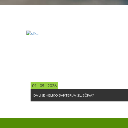
04 - 05 - 2026
DA LI JE HELIKO BAKTERIJA IZLJEČIVA?