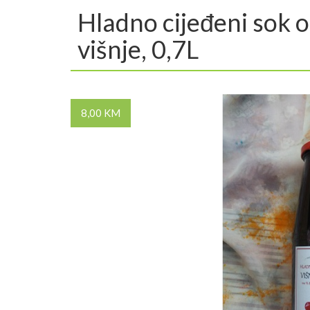
Hladno cijeđeni sok 
višnje, 0,7L
8,00 KM