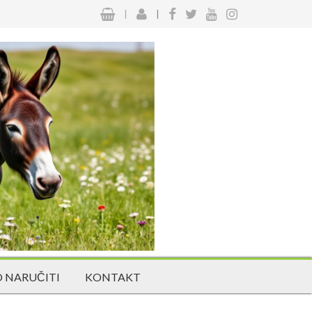
|
|
 NARUČITI
KONTAKT