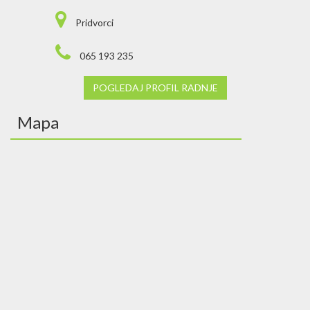
Pridvorci
065 193 235
POGLEDAJ PROFIL RADNJE
Mapa