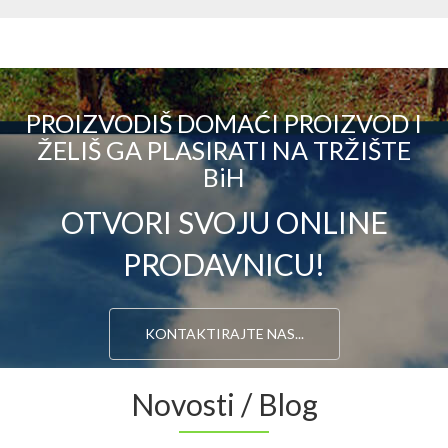
PROIZVODIŠ DOMAĆI PROIZVOD I
ŽELIŠ GA PLASIRATI NA TRŽIŠTE
BiH
OTVORI SVOJU ONLINE
PRODAVNICU!
KONTAKTIRAJTE NAS...
Novosti / Blog