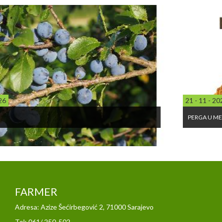
21 - 11 - 2025
PERGA U MEDU UPOTREBA
FARMER
Adresa: Azize Šećirbegović 2, 71000 Sarajevo
Tel: 061/ 250-502