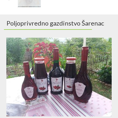
Poljoprivredno gazdinstvo Šarenac