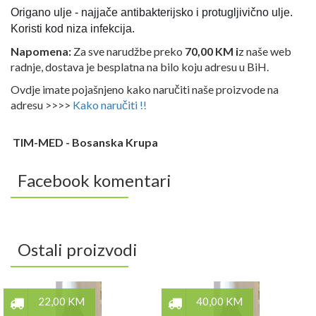
Origano ulje - najjače antibakterijsko i protugljivično ulje.
Koristi kod niza infekcija.
Napomena:
Za sve narudžbe preko
70,00 KM i
z naše web
radnje, dostava je besplatna na bilo koju adresu u BiH.
Ovdje imate pojašnjeno kako naručiti naše proizvode na
adresu >>>>
Kako naručiti !!
TIM-MED - Bosanska Krupa
Facebook komentari
Ostali proizvodi
22,00 KM
40,00 KM