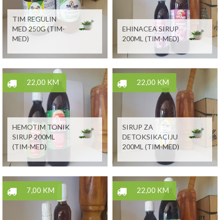
TIM REGULIN
MED 250G (TIM-
EHINACEA SIRUP
MED)
200ML (TIM-MED)
22,00 KM
22,00 KM
HEMOTIM TONIK
SIRUP ZA
SIRUP 200ML
DETOKSIKACIJU
(TIM-MED)
200ML (TIM-MED)
7,00 KM
22,00 KM