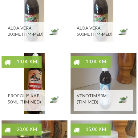
ALOA VERA,
ALOA VERA,
200ML (TIM-MED)
500ML (TIM-MED)
14,00 KM
14,00 KM
PROPOLIS KAPI
VENOTIM 50ML
50ML (TIM-MED)
(TIM-MED)
20,00 KM
15,00 KM