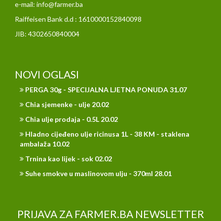
e-mail: info@farmer.ba
Raiffeisen Bank d.d : 1610000152840098
JIB: 4302650840004
NOVI OGLASI
PERGA 30g - SPECIJALNA LJETNA PONUDA 31.07
Chia sjemenke - ulje 20.02
Chia ulje prodaja - 0.5L 20.02
Hladno cijeđeno ulje ricinusa 1L - 38 KM - staklena
ambalaža 10.02
Trnina kao lijek - sok 02.02
Suhe smokve u maslinovom ulju - 370ml 28.01
PRIJAVA ZA FARMER.BA NEWSLETTER