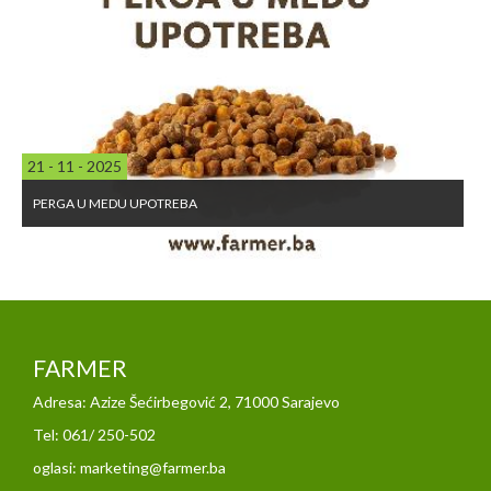
21 - 11 - 2025
PERGA U MEDU UPOTREBA
FARMER
Adresa: Azize Šećirbegović 2, 71000 Sarajevo
Tel: 061/ 250-502
oglasi: marketing@farmer.ba