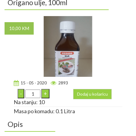
Origano ulje, 100ml
10,00 KM
15 - 05 - 2020
2893
Dodaj u košaricu
Na stanju: 10
Masa po komadu: 0.1 Litra
Opis