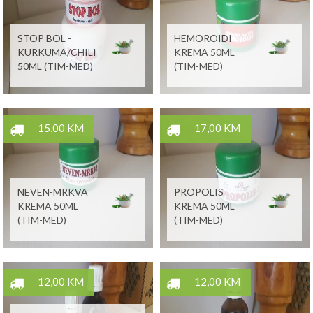
STOP BOL -
HEMOROIDI
KURKUMA/CHILI
KREMA 50ML
50ML (TIM-MED)
(TIM-MED)
15,00 KM
17,00 KM
NEVEN-MRKVA
PROPOLIS
KREMA 50ML
KREMA 50ML
(TIM-MED)
(TIM-MED)
12,00 KM
12,00 KM