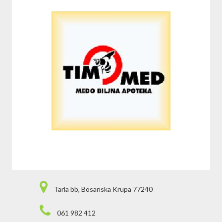
Tarla bb, Bosanska Krupa 77240
061 982 412