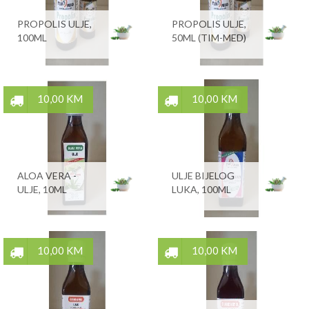
PROPOLIS ULJE,
PROPOLIS ULJE,
100ML
50ML (TIM-MED)
10,00 KM
10,00 KM
ALOA VERA -
ULJE BIJELOG
ULJE, 10ML
LUKA, 100ML
10,00 KM
10,00 KM