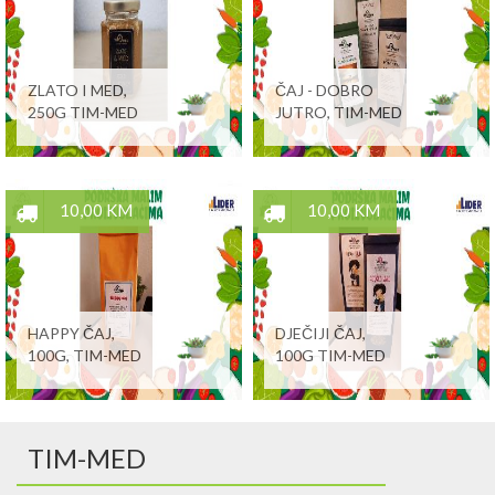
ZLATO I MED,
ČAJ - DOBRO
250G TIM-MED
JUTRO, TIM-MED
10,00 KM
10,00 KM
HAPPY ČAJ,
DJEČIJI ČAJ,
100G, TIM-MED
100G TIM-MED
TIM-MED