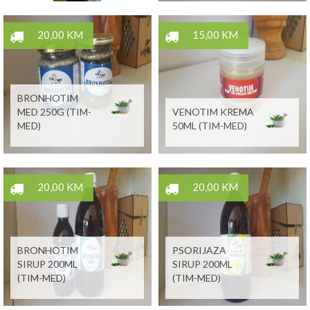
20,00 KM
15,00 KM
BRONHOTIM
MED 250G (TIM-
VENOTIM KREMA
MED)
50ML (TIM-MED)
20,00 KM
20,00 KM
BRONHOTIM
PSORIJAZA
SIRUP 200ML
SIRUP 200ML
(TIM-MED)
(TIM-MED)