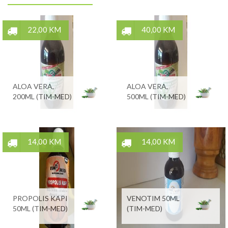
22,00 KM
40,00 KM
ALOA VERA,
ALOA VERA,
200ML (TIM-MED)
500ML (TIM-MED)
14,00 KM
14,00 KM
PROPOLIS KAPI
VENOTIM 50ML
50ML (TIM-MED)
(TIM-MED)