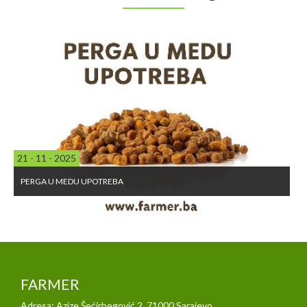
21 - 11 - 2025
PERGA U MEDU UPOTREBA
FARMER
Adresa: Azize Šećirbegović 2, 71000 Sarajevo