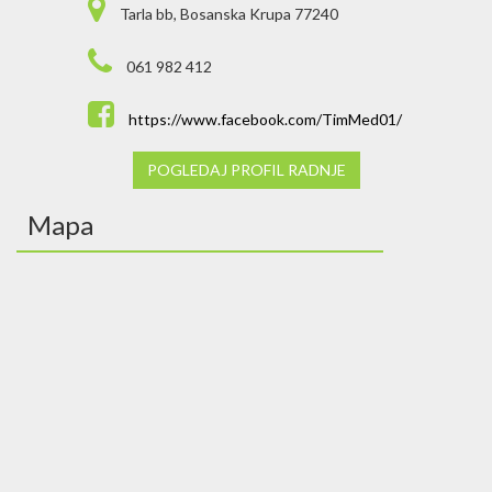
Tarla bb, Bosanska Krupa 77240
061 982 412
https://www.facebook.com/TimMed01/
POGLEDAJ PROFIL RADNJE
Mapa