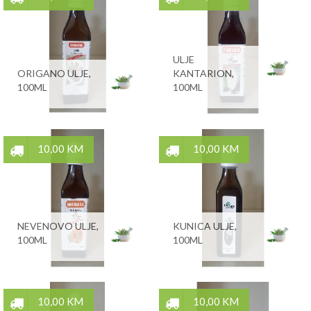
ULJE
ORIGANO ULJE,
KANTARION,
100ML
100ML
10,00 KM
10,00 KM
NEVENOVO ULJE,
KUNICA ULJE,
100ML
100ML
10,00 KM
10,00 KM