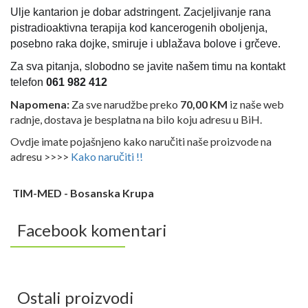
Ulje kantarion je dobar adstringent. Zacjeljivanje
rana
pistradioaktivna terapija kod kancerogenih oboljenja,
posebno raka dojke, smiruje i ublažava bolove i grčeve.
Za sva pitanja, slobodno se javite našem timu na kontakt
telefon
061 982 412
Napomena:
Za sve narudžbe preko
70,00 KM
iz naše web
radnje, dostava je besplatna na bilo koju adresu u BiH.
Ovdje imate pojašnjeno kako naručiti naše proizvode na
adresu >>>>
Kako naručiti !!
TIM-MED - Bosanska Krupa
Facebook komentari
Ostali proizvodi