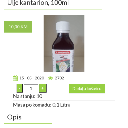
Ulje kantarion, 100ml
10,00 KM
15 - 05 - 2020
2702
Dodaj u košaricu
Na stanju: 10
Masa po komadu: 0.1 Litra
Opis