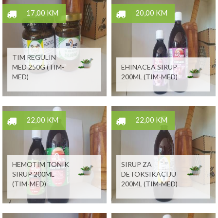
17,00 KM
20,00 KM
TIM REGULIN
MED 250G (TIM-
EHINACEA SIRUP
MED)
200ML (TIM-MED)
22,00 KM
22,00 KM
HEMOTIM TONIK
SIRUP ZA
SIRUP 200ML
DETOKSIKACIJU
(TIM-MED)
200ML (TIM-MED)