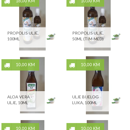
18,00 KM
10,00 KM
PROPOLIS ULJE,
PROPOLIS ULJE,
100ML
50ML (TIM-MED)
10,00 KM
10,00 KM
ALOA VERA -
ULJE BIJELOG
ULJE, 10ML
LUKA, 100ML
10,00 KM
10,00 KM