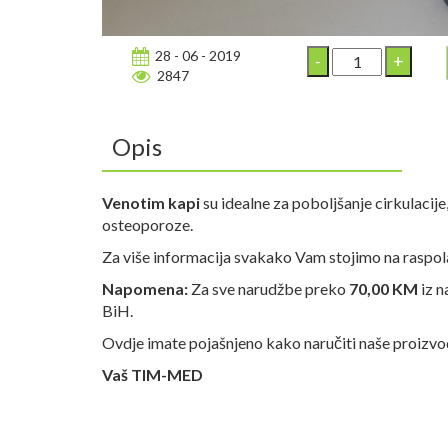
28 - 06 - 2019
2847
Opis
Venotim kapi
su idealne za poboljšanje cirkulacije
osteoporoze.
Za više informacija svakako Vam stojimo na raspol
Napomena:
Za sve narudžbe preko
70,00 KM
iz n
BiH.
Ovdje imate pojašnjeno kako naručiti naše proizv
Vaš TIM-MED