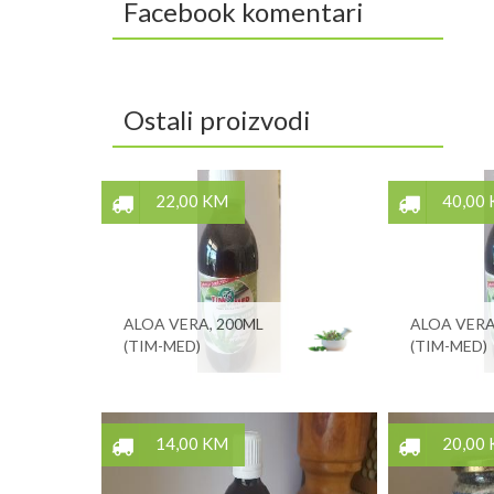
Facebook komentari
Ostali proizvodi
22,00 KM
40,00
ALOA VERA, 200ML
ALOA VERA
(TIM-MED)
(TIM-MED)
14,00 KM
20,00