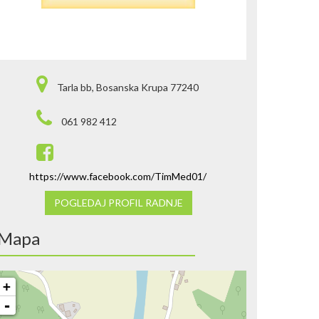
Tarla bb, Bosanska Krupa 77240
061 982 412
https://www.facebook.com/TimMed01/
POGLEDAJ PROFIL RADNJE
Mapa
+
-