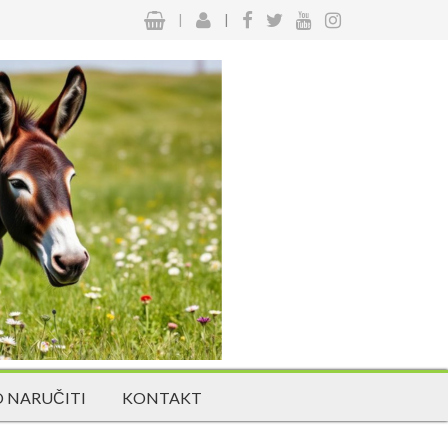
|
|
 NARUČITI
KONTAKT