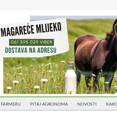
 FARMERU
PITAJ AGRONOMA
NOVOSTI
KAKO