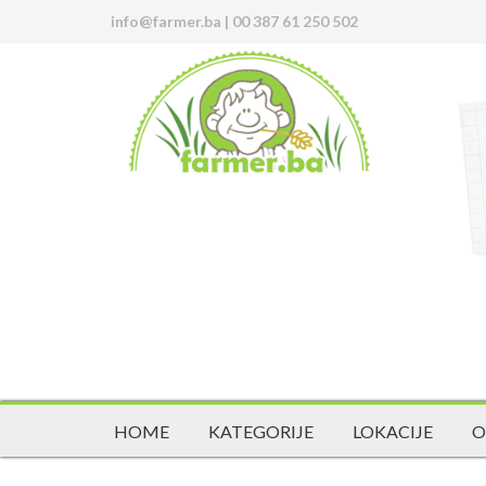
info@farmer.ba
|
00 387 61 250 502
HOME
KATEGORIJE
LOKACIJE
O