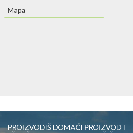
Mapa
PROIZVODIŠ DOMAĆI PROIZVOD I