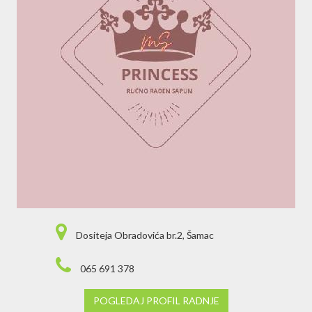
Dositeja Obradovića br.2, Šamac
065 691 378
POGLEDAJ PROFIL RADNJE