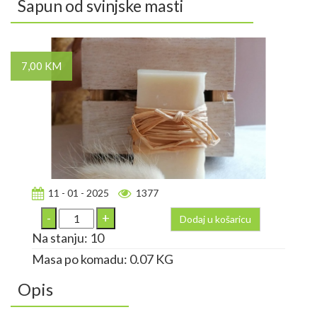
Sapun od svinjske masti
7,00 KM
11 - 01 - 2025
1377
Dodaj u košaricu
Na stanju: 10
Masa po komadu: 0.07 KG
Opis