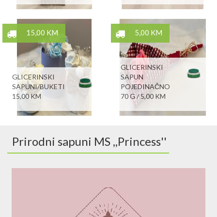
15,00 KM
5,00 KM
GLICERINSKI
GLICERINSKI
SAPUN
SAPUNI/BUKETI
POJEDINAČNO
15,00 KM
70 G / 5,00 KM
Prirodni sapuni MS ,,Princess''