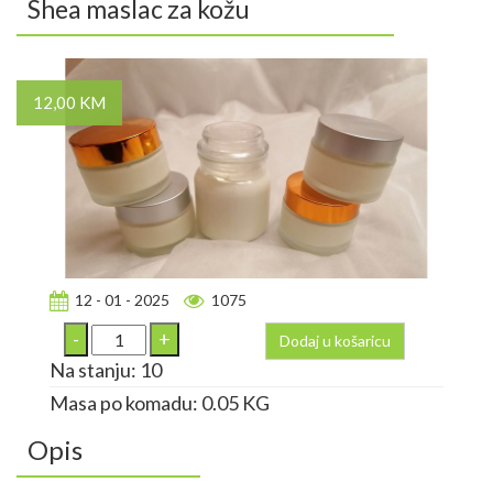
Shea maslac za kožu
12,00 KM
12 - 01 - 2025
1075
Dodaj u košaricu
Na stanju: 10
Masa po komadu: 0.05 KG
Opis