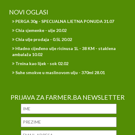
NOVI OGLASI
PERGA 30g - SPECIJALNA LJETNA PONUDA 31.07
Chia sjemenke - ulje 20.02
Chia ulje prodaja - 0.5L 20.02
Hladno cijeđeno ulje ricinusa 1L - 38 KM - staklena
ambalaža 10.02
Trnina kao lijek - sok 02.02
Suhe smokve u maslinovom ulju - 370ml 28.01
PRIJAVA ZA FARMER.BA NEWSLETTER