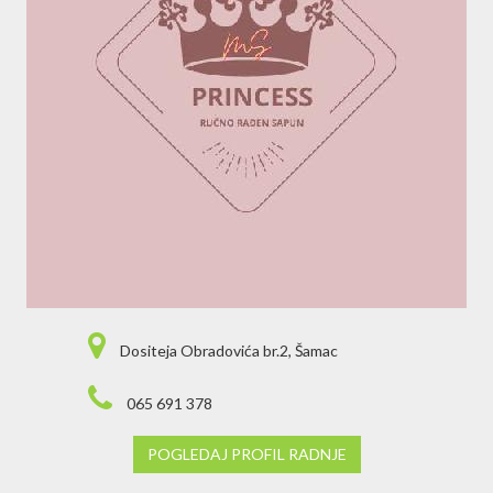
Dositeja Obradovića br.2, Šamac
065 691 378
POGLEDAJ PROFIL RADNJE