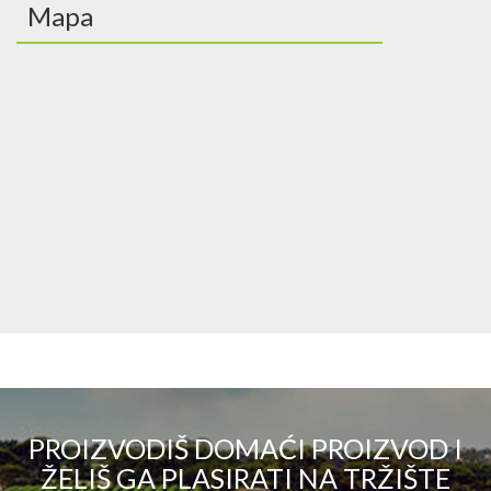
Mapa
PROIZVODIŠ DOMAĆI PROIZVOD I
ŽELIŠ GA PLASIRATI NA TRŽIŠTE