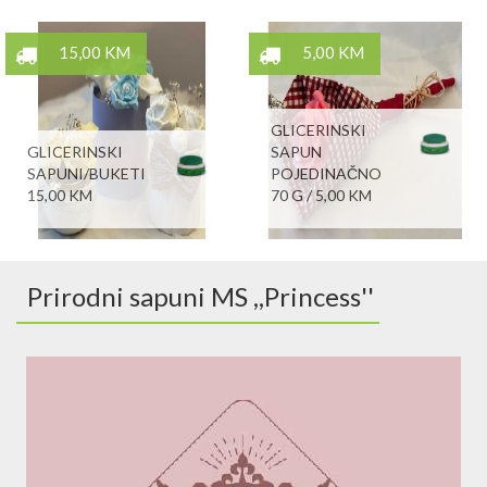
15,00 KM
5,00 KM
GLICERINSKI
GLICERINSKI
SAPUN
SAPUNI/BUKETI
POJEDINAČNO
15,00 KM
70 G / 5,00 KM
Prirodni sapuni MS ,,Princess''