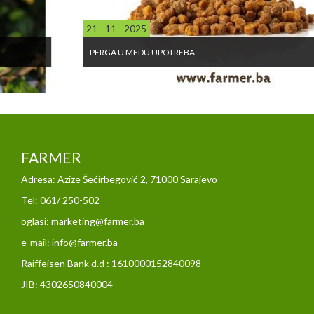
21 - 11 - 2025
PERGA U MEDU UPOTREBA
FARMER
Adresa: Azize Šećirbegović 2, 71000 Sarajevo
Tel: 061/ 250-502
oglasi: marketing@farmer.ba
e-mail: info@farmer.ba
Raiffeisen Bank d.d : 1610000152840098
JIB: 4302650840004