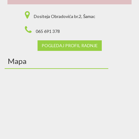
Dositeja Obradovića br.2, Šamac
065 691 378
POGLEDAJ PROFIL RADNJE
Mapa