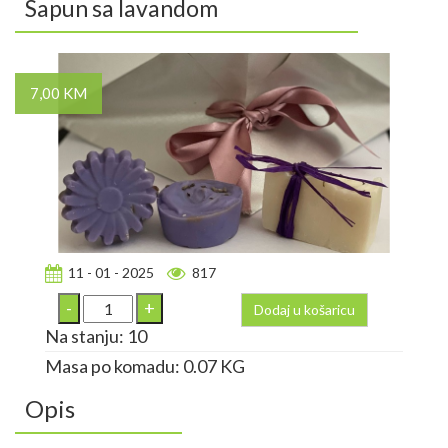
Sapun sa lavandom
7,00 KM
11 - 01 - 2025
817
Dodaj u košaricu
Na stanju: 10
Masa po komadu: 0.07 KG
Opis