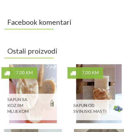
Facebook komentari
Ostali proizvodi
7,00 KM
7,00 KM
SAPUN SA
KOZJIM
SAPUN OD
MLIJEKOM
SVINJSKE MASTI