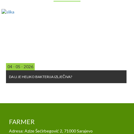
04 - 05 - 2026
DA LI JE HELIKO BAKTERIJA IZLJEČIVA?
FARMER
Adresa: Azize Šećirbegović 2, 71000 Sarajevo