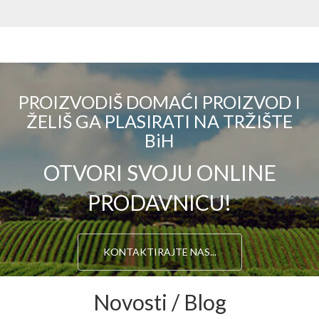
PROIZVODIŠ DOMAĆI PROIZVOD I
ŽELIŠ GA PLASIRATI NA TRŽIŠTE
BiH
OTVORI SVOJU ONLINE
PRODAVNICU!
KONTAKTIRAJTE NAS...
Novosti / Blog