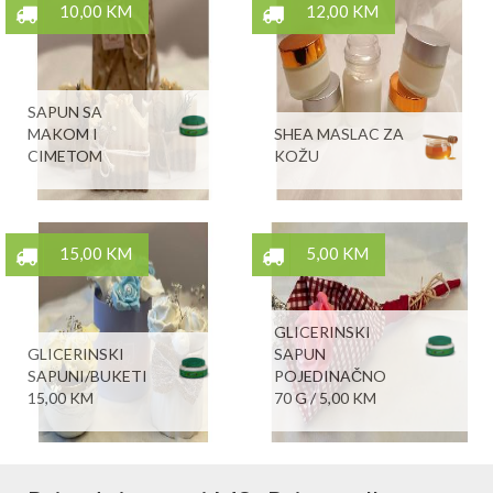
10,00 KM
12,00 KM
SAPUN SA
MAKOM I
SHEA MASLAC ZA
CIMETOM
KOŽU
15,00 KM
5,00 KM
GLICERINSKI
GLICERINSKI
SAPUN
SAPUNI/BUKETI
POJEDINAČNO
15,00 KM
70 G / 5,00 KM