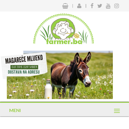
|
|
MENI