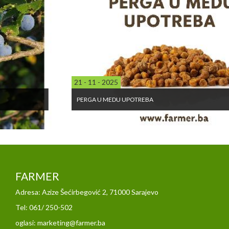
21 - 11 - 2025
PERGA U MEDU UPOTREBA
FARMER
Adresa: Azize Šećirbegović 2, 71000 Sarajevo
Tel: 061/ 250-502
oglasi: marketing@farmer.ba