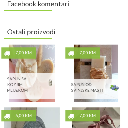
Facebook komentari
Ostali proizvodi
7,00 KM
7,00 KM
SAPUN SA
KOZJIM
SAPUN OD
MLIJEKOM
SVINJSKE MASTI
6,00 KM
7,00 KM