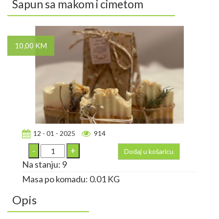
Sapun sa makom i cimetom
10,00 KM
12 - 01 - 2025
914
Dodaj u košaricu
Na stanju: 9
Masa po komadu: 0.01 KG
Opis