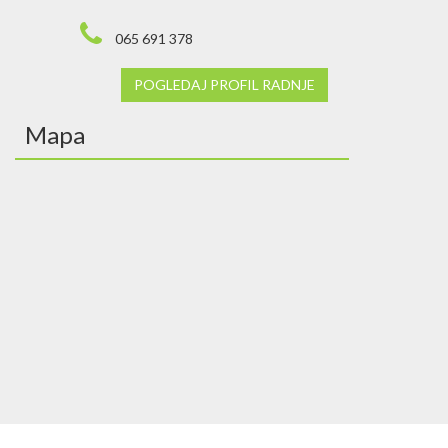
065 691 378
POGLEDAJ PROFIL RADNJE
Mapa