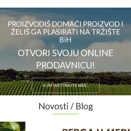
PROIZVODIŠ DOMAĆI PROIZVOD I
ŽELIŠ GA PLASIRATI NA TRŽIŠTE
BiH
OTVORI SVOJU ONLINE
PRODAVNICU!
KONTAKTIRAJTE NAS...
Novosti / Blog