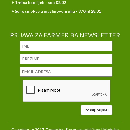
Trnina kao lijek - sok 02.02
Suhe smokve u maslinovom ulju - 370ml 28.01
PRIJAVA ZA FARMER.BA NEWSLETTER
Pošalji prijavu
Copyright @ 2017. Farmer.ba- Sva prava pridržana | Made by