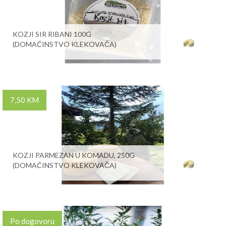
KOZJI SIR RIBANI 100G
(DOMAĆINSTVO KLEKOVAČA)
7,50 KM
KOZJI PARMEZAN U KOMADU, 250G
(DOMAĆINSTVO KLEKOVAČA)
Po dogovoru