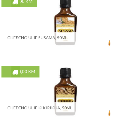
5,00 KM
CIJEĐENO ULJE SUSAMA, 50ML
10,00 KM
CIJEĐENO ULJE KIKIRIKIJA, 50ML