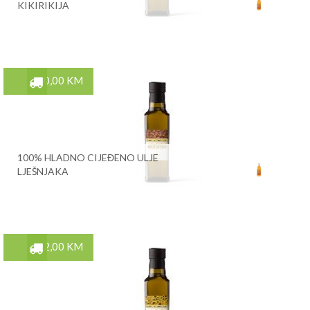
KIKIRIKIJA
30,00 KM
100% HLADNO CIJEĐENO ULJE
LJEŠNJAKA
12,00 KM