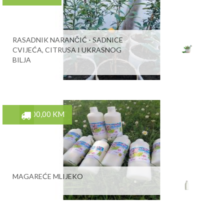
RASADNIK NARANČIĆ - SADNICE
CVIJEĆA, CITRUSA I UKRASNOG
BILJA
100,00 KM
MAGAREĆE MLIJEKO