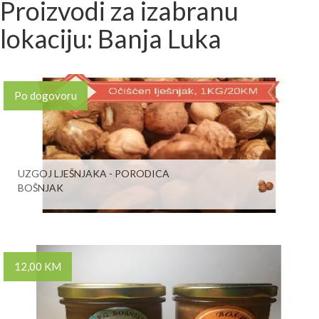
Proizvodi za izabranu
lokaciju: Banja Luka
Po dogovoru
UZGOJ LJEŠNJAKA - PORODICA
BOŠNJAK
12,00 KM