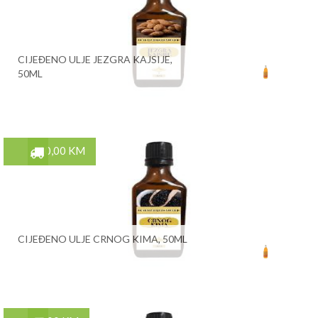
CIJEĐENO ULJE JEZGRA KAJSIJE,
50ML
10,00 KM
CIJEĐENO ULJE CRNOG KIMA, 50ML