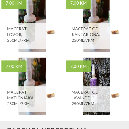
7,00 KM
7,00 KM
MACERAT
MACERAT OD
LOVOR,
KANTARIONA,
250ML/7KM
250ML/7KM
7,00 KM
7,00 KM
MACERAT
MACERAT OD
MATIČNJAKA,
LAVANDE,
250ML/7KM
250ML/7KM