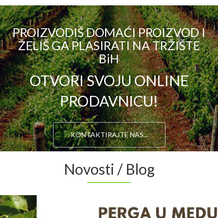
PROIZVODIŠ DOMAĆI PROIZVOD I
ŽELIŠ GA PLASIRATI NA TRŽIŠTE
BiH
OTVORI SVOJU ONLINE
PRODAVNICU!
KONTAKTIRAJTE NAS...
Novosti / Blog