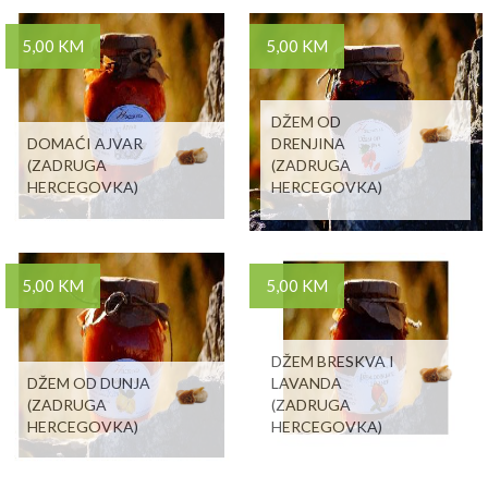
5,00 KM
5,00 KM
DŽEM OD
DOMAĆI AJVAR
DRENJINA
(ZADRUGA
(ZADRUGA
HERCEGOVKA)
HERCEGOVKA)
5,00 KM
5,00 KM
DŽEM BRESKVA I
DŽEM OD DUNJA
LAVANDA
(ZADRUGA
(ZADRUGA
HERCEGOVKA)
HERCEGOVKA)