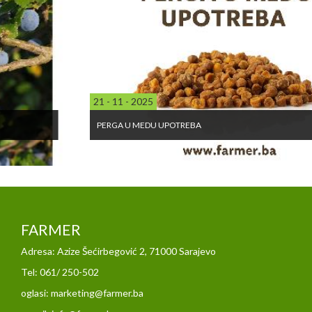
21 - 11 - 2025
PERGA U MEDU UPOTREBA
FARMER
Adresa: Azize Šećirbegović 2, 71000 Sarajevo
Tel: 061/ 250-502
oglasi: marketing@farmer.ba