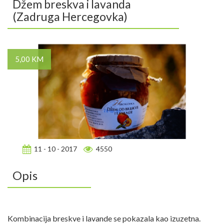
Džem breskva i lavanda
(Zadruga Hercegovka)
5,00 KM
11 - 10 - 2017
4550
Opis
Kombinacija breskve i lavande se pokazala kao izuzetna.