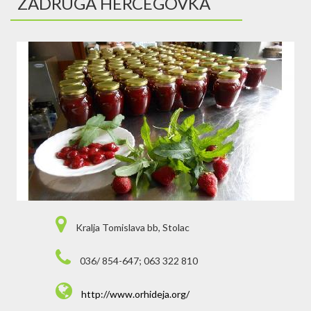
ZADRUGA HERCEGOVKA
Kralja Tomislava bb, Stolac
036/ 854-647; 063 322 810
http://www.orhideja.org/