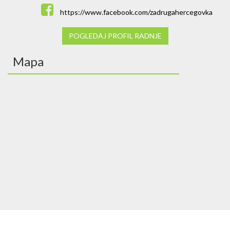
https://www.facebook.com/zadrugahercegovka
POGLEDAJ PROFIL RADNJE
Mapa