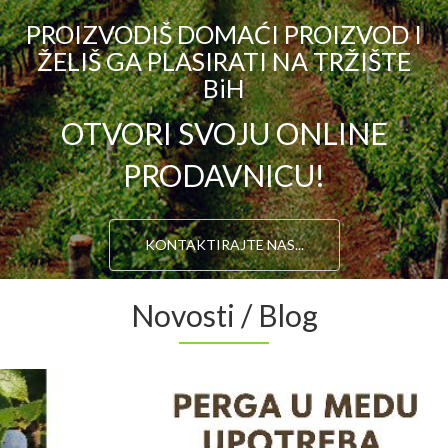
PROIZVODIŠ DOMAĆI PROIZVOD I
ŽELIŠ GA PLASIRATI NA TRŽIŠTE
BiH
OTVORI SVOJU ONLINE
PRODAVNICU!
KONTAKTIRAJTE NAS...
Novosti / Blog