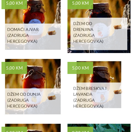
5,00 KM
5,00 KM
DŽEM OD
DOMAĆI AJVAR
DRENJINA
(ZADRUGA
(ZADRUGA
HERCEGOVKA)
HERCEGOVKA)
5,00 KM
5,00 KM
DŽEM BRESKVA I
DŽEM OD DUNJA
LAVANDA
(ZADRUGA
(ZADRUGA
HERCEGOVKA)
HERCEGOVKA)