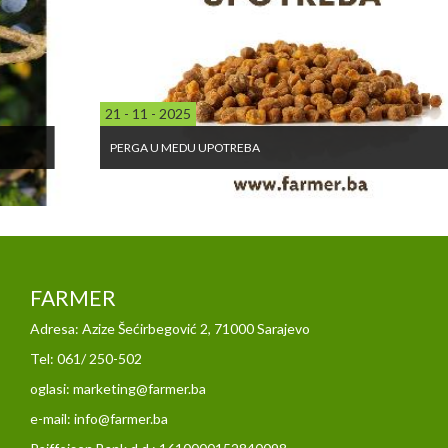
21 - 11 - 2025
PERGA U MEDU UPOTREBA
FARMER
Adresa: Azize Šećirbegović 2, 71000 Sarajevo
Tel: 061/ 250-502
oglasi: marketing@farmer.ba
e-mail: info@farmer.ba