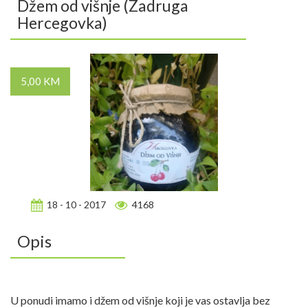
Džem od višnje (Zadruga
Hercegovka)
5,00 KM
18 - 10 - 2017
4168
Opis
U ponudi imamo i džem od višnje koji je vas ostavlja bez