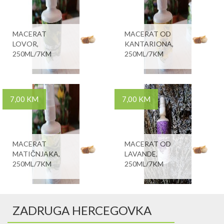
MACERAT
MACERAT OD
LOVOR,
KANTARIONA,
250ML/7KM
250ML/7KM
7,00 KM
7,00 KM
MACERAT
MACERAT OD
MATIČNJAKA,
LAVANDE,
250ML/7KM
250ML/7KM
ZADRUGA HERCEGOVKA