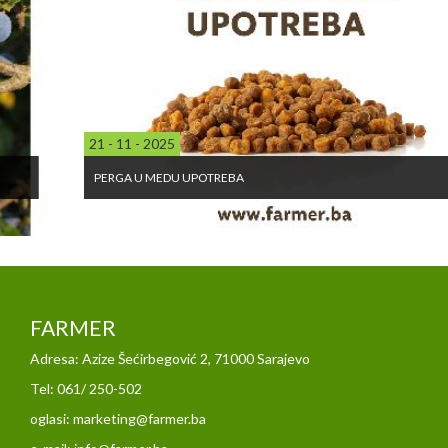
21 - 11 - 2025
PERGA U MEDU UPOTREBA
FARMER
Adresa: Azize Šećirbegović 2, 71000 Sarajevo
Tel: 061/ 250-502
oglasi: marketing@farmer.ba