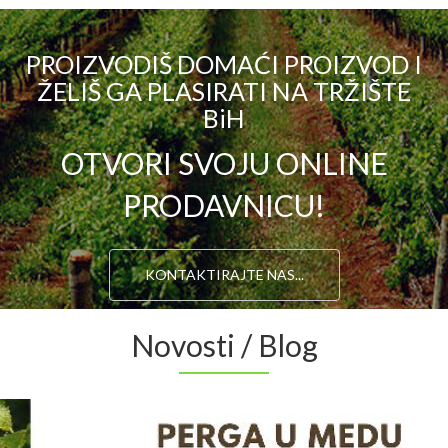
PROIZVODIŠ DOMAĆI PROIZVOD I
ŽELIŠ GA PLASIRATI NA TRŽIŠTE
BiH
OTVORI SVOJU ONLINE
PRODAVNICU!
KONTAKTIRAJTE NAS...
Novosti / Blog