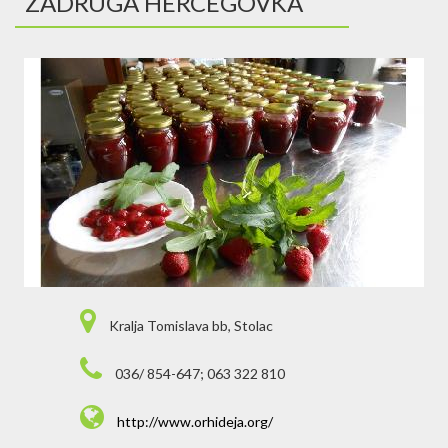
ZADRUGA HERCEGOVKA
Kralja Tomislava bb, Stolac
036/ 854-647; 063 322 810
http://www.orhideja.org/