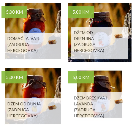
5,00 KM
5,00 KM
DŽEM OD
DOMAĆI AJVAR
DRENJINA
(ZADRUGA
(ZADRUGA
HERCEGOVKA)
HERCEGOVKA)
5,00 KM
5,00 KM
DŽEM BRESKVA I
DŽEM OD DUNJA
LAVANDA
(ZADRUGA
(ZADRUGA
HERCEGOVKA)
HERCEGOVKA)