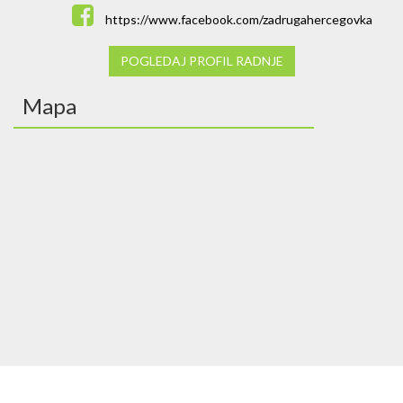
https://www.facebook.com/zadrugahercegovka
POGLEDAJ PROFIL RADNJE
Mapa