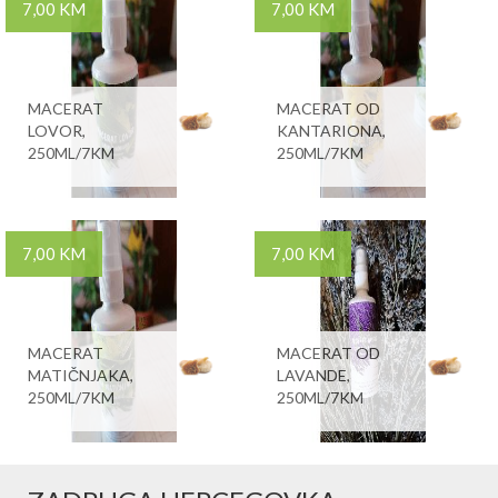
7,00 KM
7,00 KM
MACERAT
MACERAT OD
LOVOR,
KANTARIONA,
250ML/7KM
250ML/7KM
7,00 KM
7,00 KM
MACERAT
MACERAT OD
MATIČNJAKA,
LAVANDE,
250ML/7KM
250ML/7KM