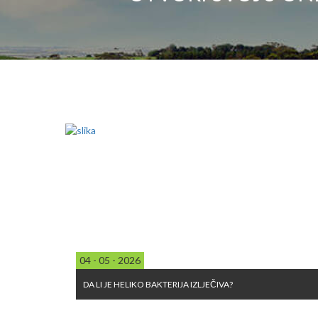
04 - 05 - 2026
DA LI JE HELIKO BAKTERIJA IZLJEČIVA?