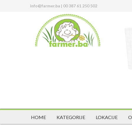
info@farmer.ba
|
00 387 61 250 502
HOME
KATEGORIJE
LOKACIJE
O