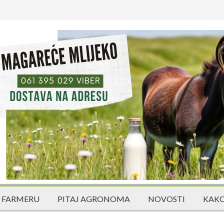
 FARMERU
PITAJ AGRONOMA
NOVOSTI
KAKO