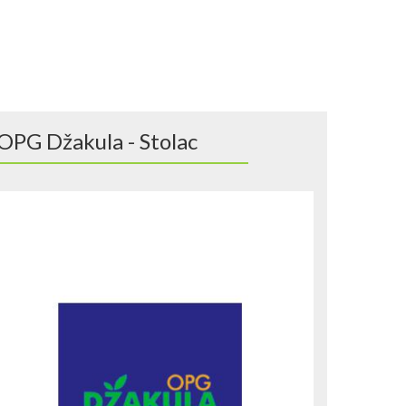
OPG Džakula - Stolac