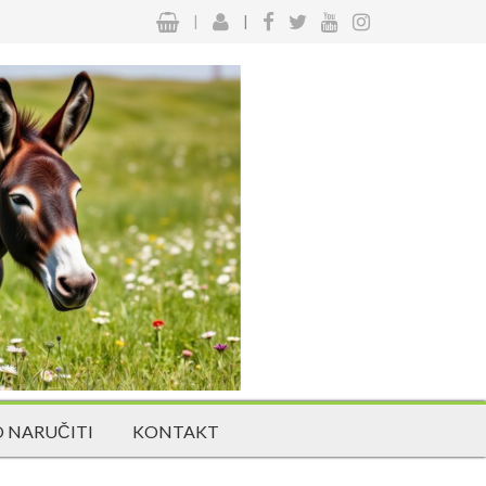
|
|
 NARUČITI
KONTAKT