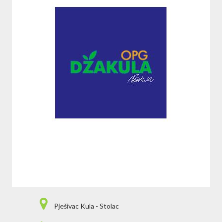
Pješivac Kula - Stolac