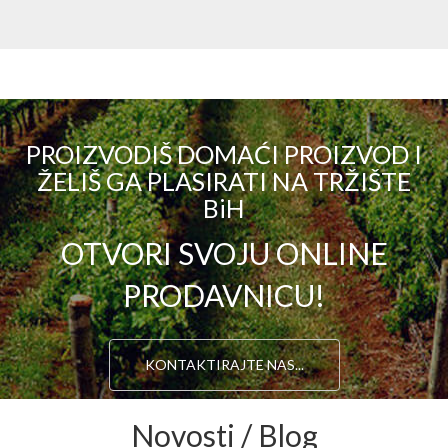
PROIZVODIŠ DOMAĆI PROIZVOD I
ŽELIŠ GA PLASIRATI NA TRŽIŠTE
BiH
OTVORI SVOJU ONLINE
PRODAVNICU!
KONTAKTIRAJTE NAS...
Novosti / Blog