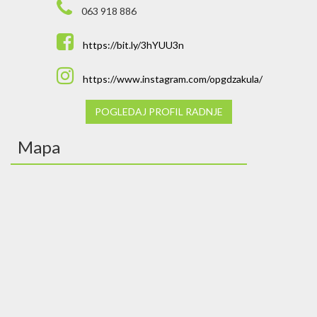
063 918 886
https://bit.ly/3hYUU3n
https://www.instagram.com/opgdzakula/
POGLEDAJ PROFIL RADNJE
Mapa