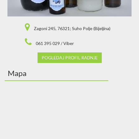
Zagoni 245, 76321; Suho Polje (Bijeljina)
061 395 029 / Viber
POGLEDAJ PROFIL RADNJE
Mapa