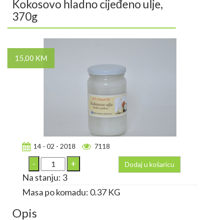
Kokosovo hladno cijeđeno ulje,
370g
15,00 KM
14 - 02 - 2018
7118
Dodaj u košaricu
Na stanju: 3
Masa po komadu: 0.37 KG
Opis