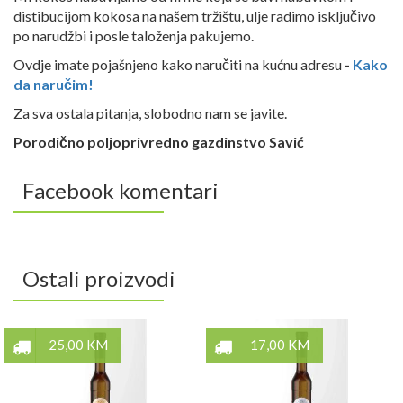
distibucijom kokosa na našem tržištu, ulje radimo isključivo
po narudžbi i posle taloženja pakujemo.
Ovdje imate pojašnjeno kako naručiti na kućnu adresu
-
Kako
da naručim!
Za sva ostala pitanja, slobodno nam se javite.
Porodično poljoprivredno gazdinstvo Savić
Facebook komentari
Ostali proizvodi
25,00 KM
17,00 KM