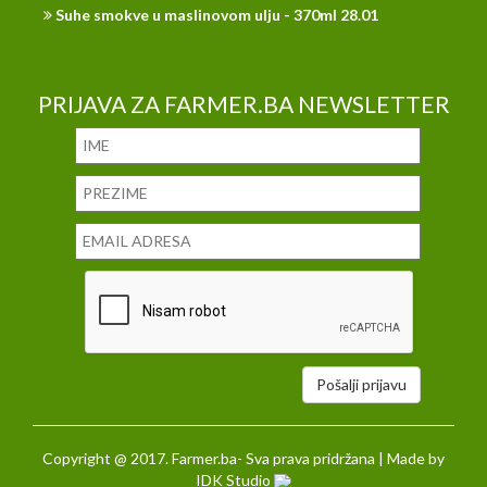
Suhe smokve u maslinovom ulju - 370ml 28.01
PRIJAVA ZA FARMER.BA NEWSLETTER
Pošalji prijavu
Copyright @ 2017. Farmer.ba- Sva prava pridržana | Made by
IDK Studio