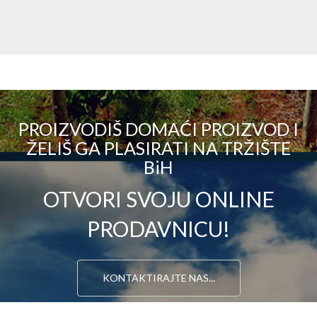
PROIZVODIŠ DOMAĆI PROIZVOD I
ŽELIŠ GA PLASIRATI NA TRŽIŠTE
BiH
OTVORI SVOJU ONLINE
PRODAVNICU!
KONTAKTIRAJTE NAS...