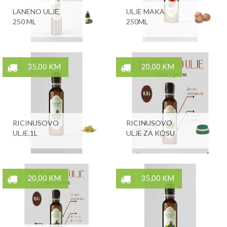
LANENO ULJE,
ULJE MAKA
250 ML
250ML
35,00 KM
20,00 KM
RICINUSOVO
RICINUSOVO
ULJE,1L
ULJE ZA KOSU
20,00 KM
35,00 KM