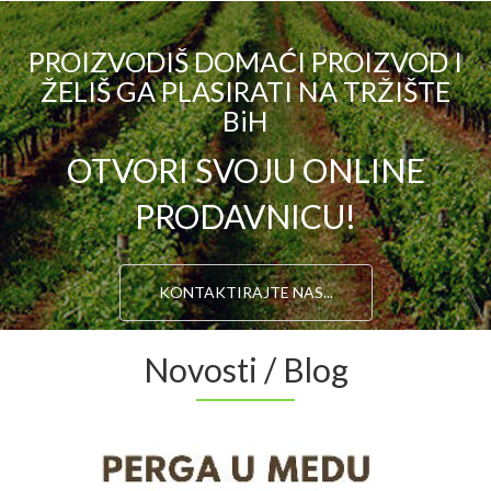
PROIZVODIŠ DOMAĆI PROIZVOD I
ŽELIŠ GA PLASIRATI NA TRŽIŠTE
BiH
OTVORI SVOJU ONLINE
PRODAVNICU!
KONTAKTIRAJTE NAS...
Novosti / Blog