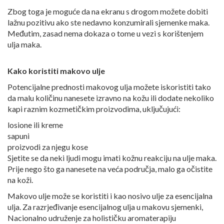
Zbog toga je moguće da na ekranu s drogom možete dobiti
lažnu pozitivu ako ste nedavno konzumirali sjemenke maka.
Međutim, zasad nema dokaza o tome u vezi s korištenjem
ulja maka.
Kako koristiti makovo ulje
Potencijalne prednosti makovog ulja možete iskoristiti tako
da malu količinu nanesete izravno na kožu ili dodate nekoliko
kapi raznim kozmetičkim proizvodima, uključujući:
losione ili kreme
sapuni
proizvodi za njegu kose
Sjetite se da neki ljudi mogu imati kožnu reakciju na ulje maka.
Prije nego što ga nanesete na veća područja, malo ga očistite
na koži.
Makovo ulje može se koristiti i kao nosivo ulje za esencijalna
ulja. Za razrjeđivanje esencijalnog ulja u makovu sjemenki,
Nacionalno udruženje za holističku aromaterapiju