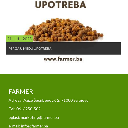
21 - 11 - 2025
PERGA U MEDU UPOTREBA
FARMER
Adresa: Azize Šećirbegović 2, 71000 Sarajevo
Tel: 061/ 250-502
oglasi: marketing@farmer.ba
e-mail: info@farmer.ba