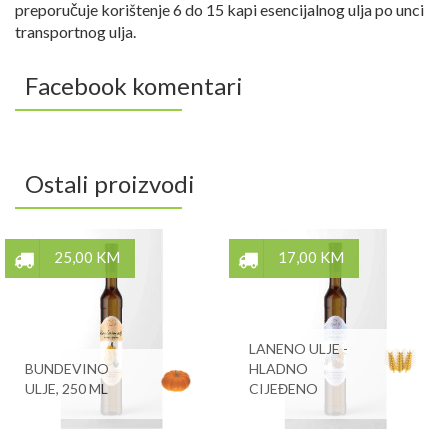
preporučuje korištenje 6 do 15 kapi esencijalnog ulja po unci
transportnog ulja.
Facebook komentari
Ostali proizvodi
25,00 KM
17,00 KM
LANENO ULJE -
BUNDEVINO
HLADNO
ULJE, 250 ML
CIJEĐENO