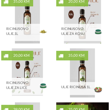
35,00 KM
20,00 KM
RICINUSOVO
RICINUSOVO
ULJE,1L
ULJE ZA KOSU
20,00 KM
35,00 KM
RICINUSOVO
ULJE RICINUSA 1L
ULJE ZA LICE
38,00 KM
35,00 KM