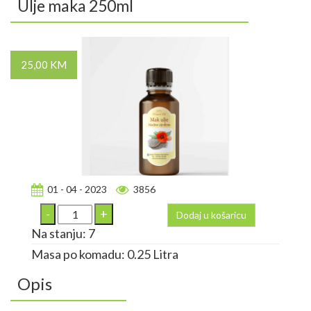
Ulje maka 250ml
25,00 KM
01 - 04 - 2023
3856
Dodaj u košaricu
Na stanju: 7
Masa po komadu: 0.25 Litra
Opis