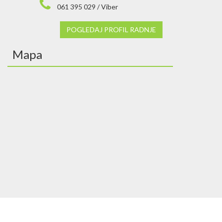
061 395 029 / Viber
POGLEDAJ PROFIL RADNJE
Mapa