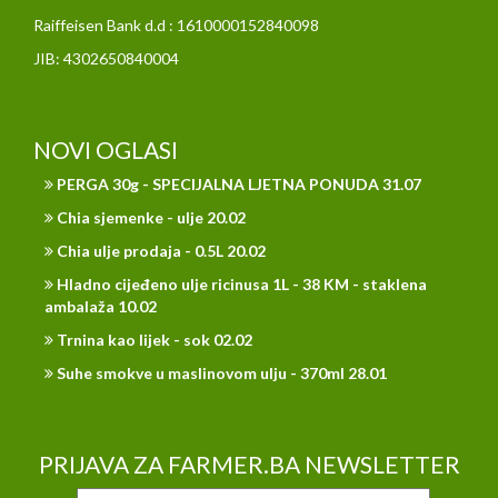
Raiffeisen Bank d.d : 1610000152840098
JIB: 4302650840004
NOVI OGLASI
PERGA 30g - SPECIJALNA LJETNA PONUDA 31.07
Chia sjemenke - ulje 20.02
Chia ulje prodaja - 0.5L 20.02
Hladno cijeđeno ulje ricinusa 1L - 38 KM - staklena
ambalaža 10.02
Trnina kao lijek - sok 02.02
Suhe smokve u maslinovom ulju - 370ml 28.01
PRIJAVA ZA FARMER.BA NEWSLETTER