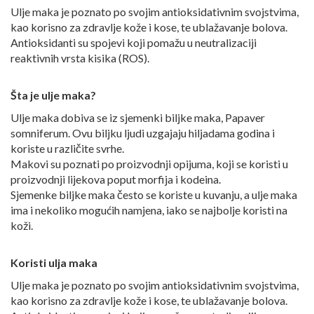
Ulje maka je poznato po svojim antioksidativnim svojstvima,
kao korisno za zdravlje kože i kose, te ublažavanje bolova.
Antioksidanti su spojevi koji pomažu u neutralizaciji
reaktivnih vrsta kisika (ROS).
Šta je ulje maka?
Ulje maka dobiva se iz sjemenki biljke maka, Papaver
somniferum. Ovu biljku ljudi uzgajaju hiljadama godina i
koriste u različite svrhe.
Makovi su poznati po proizvodnji opijuma, koji se koristi u
proizvodnji lijekova poput morfija i kodeina.
Sjemenke biljke maka često se koriste u kuvanju, a ulje maka
ima i nekoliko mogućih namjena, iako se najbolje koristi na
koži.
Koristi ulja maka
Ulje maka je poznato po svojim antioksidativnim svojstvima,
kao korisno za zdravlje kože i kose, te ublažavanje bolova.