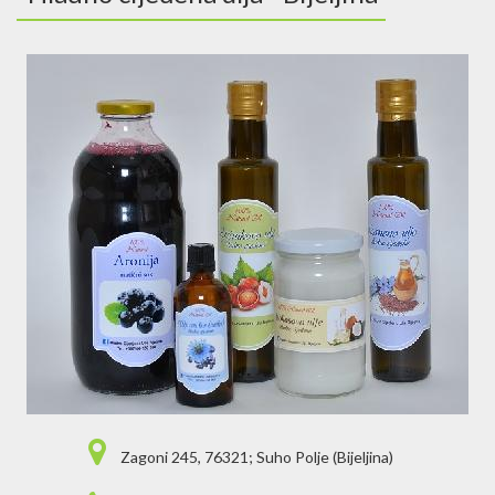
Zagoni 245, 76321; Suho Polje (Bijeljina)