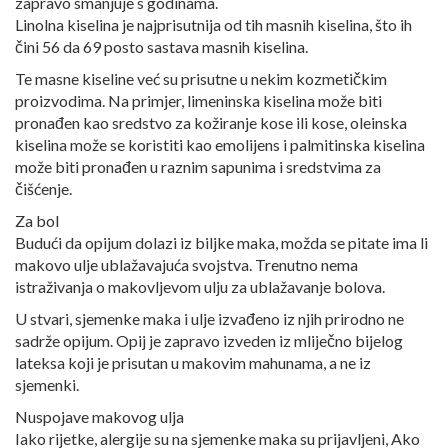
zapravo smanjuje s godinama.
Linolna kiselina je najprisutnija od tih masnih kiselina, što ih
čini 56 da 69 posto sastava masnih kiselina.
Te masne kiseline već su prisutne u nekim kozmetičkim
proizvodima. Na primjer, limeninska kiselina može biti
pronađen kao sredstvo za kožiranje kose ili kose, oleinska
kiselina može se koristiti kao emolijens i palmitinska kiselina
može biti pronađen u raznim sapunima i sredstvima za
čišćenje.
Za bol
Budući da opijum dolazi iz biljke maka, možda se pitate ima li
makovo ulje ublažavajuća svojstva. Trenutno nema
istraživanja o makovljevom ulju za ublažavanje bolova.
U stvari, sjemenke maka i ulje izvađeno iz njih prirodno ne
sadrže opijum. Opij je zapravo izveden iz mliječno bijelog
lateksa koji je prisutan u makovim mahunama, a ne iz
sjemenki.
Nuspojave makovog ulja
Iako rijetke, alergije su na sjemenke maka su prijavljeni, Ako