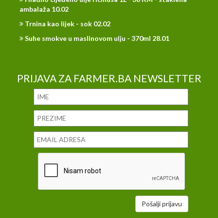
ambalaža 10.02
Trnina kao lijek - sok 02.02
Suhe smokve u maslinovom ulju - 370ml 28.01
PRIJAVA ZA FARMER.BA NEWSLETTER
Pošalji prijavu