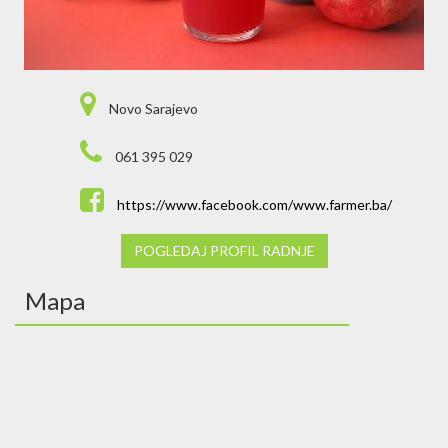
Novo Sarajevo
061 395 029
https://www.facebook.com/www.farmer.ba/
POGLEDAJ PROFIL RADNJE
Mapa