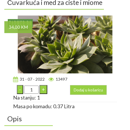
Čuvarkuća i med za ciste i miome
34,00 KM
31 - 07 - 2022
13497
Dodaj u košaricu
Na stanju: 1
Masa po komadu: 0.37 Litra
Opis