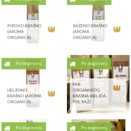
PIROVO BRAŠNO
RAŽENO BRAŠNO
(AROMA
(AROMA
ORGANICA)
ORGANICA)
Po dogovoru
Po dogovoru
MIX
HELJDINO
ORGANSKOG
BRAŠNO (AROMA
BRAŠNA (HELJDA,
ORGANICA)
PIR, RAŽ)
Po dogovoru
Po dogovoru