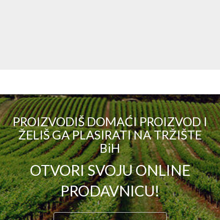
PROIZVODIŠ DOMAĆI PROIZVOD I
ŽELIŠ GA PLASIRATI NA TRŽIŠTE
BiH
OTVORI SVOJU ONLINE
PRODAVNICU!