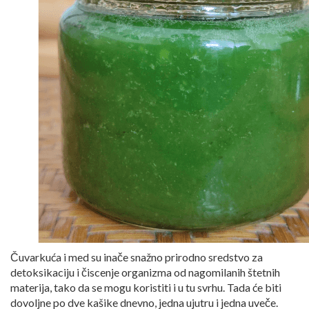
Čuvarkuća i med su inače snažno prirodno sredstvo za
detoksikaciju i čiscenje organizma od nagomilanih štetnih
materija, tako da se mogu koristiti i u tu svrhu. Tada će biti
dovoljne po dve kašike dnevno, jedna ujutru i jedna uveče.