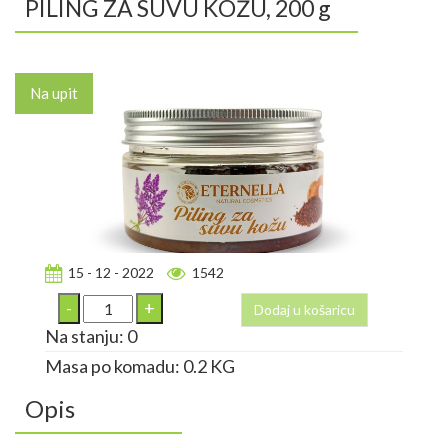
PILING ZA SUVU KOŽU, 200 g
Na upit
15 - 12 - 2022
1542
Dodaj u košaricu
Na stanju: 0
Masa po komadu: 0.2 KG
Opis