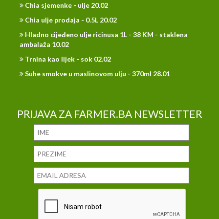
Chia sjemenke - ulje 20.02
Chia ulje prodaja - 0.5L 20.02
Hladno cijeđeno ulje ricinusa 1L - 38 KM - staklena
ambalaža 10.02
Trnina kao lijek - sok 02.02
Suhe smokve u maslinovom ulju - 370ml 28.01
PRIJAVA ZA FARMER.BA NEWSLETTER