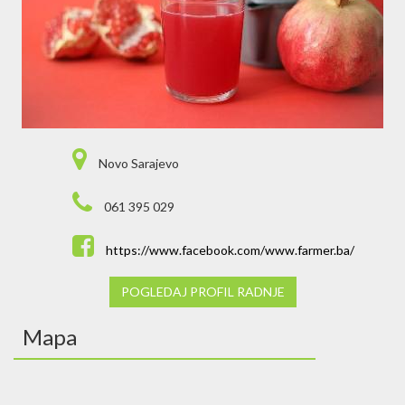
Novo Sarajevo
061 395 029
https://www.facebook.com/www.farmer.ba/
POGLEDAJ PROFIL RADNJE
Mapa