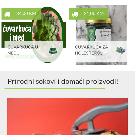
34,00 KM
21,00 KM
ČUVARKUĆA U
ČUVARKUĆA ZA
MEDU
HOLESTEROL
Prirodni sokovi i domaći proizvodi!