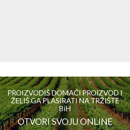
PROIZVODIŠ DOMAĆI PROIZVOD I
ŽELIŠ GA PLASIRATI NA TRŽIŠTE
BiH
OTVORI SVOJU ONLINE