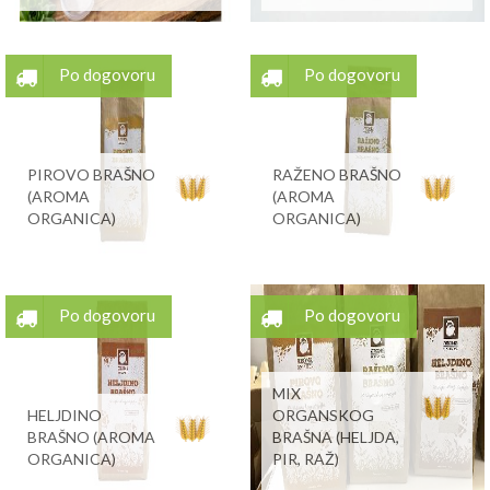
Po dogovoru
Po dogovoru
PIROVO BRAŠNO
RAŽENO BRAŠNO
(AROMA
(AROMA
ORGANICA)
ORGANICA)
Po dogovoru
Po dogovoru
MIX
HELJDINO
ORGANSKOG
BRAŠNO (AROMA
BRAŠNA (HELJDA,
ORGANICA)
PIR, RAŽ)