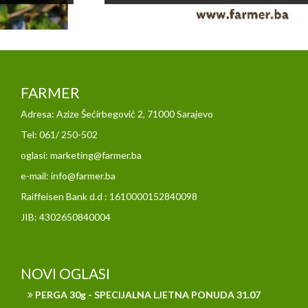
FARMER
Adresa: Azize Šećirbegović 2, 71000 Sarajevo
Tel: 061/ 250-502
oglasi: marketing@farmer.ba
e-mail: info@farmer.ba
Raiffeisen Bank d.d : 1610000152840098
JIB: 4302650840004
NOVI OGLASI
PERGA 30g - SPECIJALNA LJETNA PONUDA 31.07