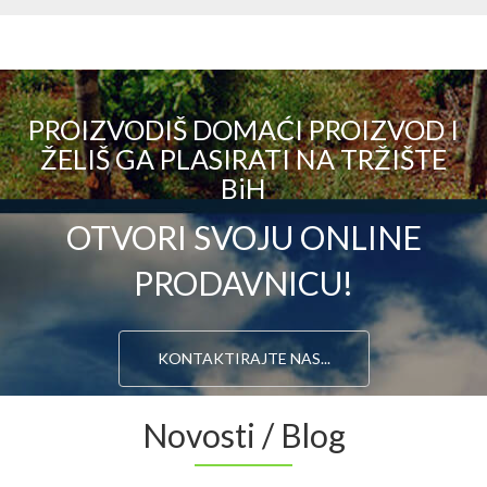
PROIZVODIŠ DOMAĆI PROIZVOD I
ŽELIŠ GA PLASIRATI NA TRŽIŠTE
BiH
OTVORI SVOJU ONLINE
PRODAVNICU!
KONTAKTIRAJTE NAS...
Novosti / Blog