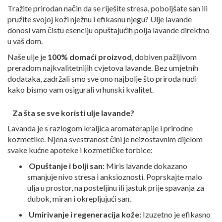
Tražite prirodan način da se riješite stresa, poboljšate san ili
pružite svojoj koži nježnu i efikasnu njegu? Ulje lavande
donosi vam čistu esenciju opuštajućih polja lavande direktno
u vaš dom.
Naše ulje je
100% domaći proizvod
, dobiven pažljivom
preradom najkvalitetnijih cvjetova lavande. Bez umjetnih
dodataka, zadržali smo sve ono najbolje što priroda nudi
kako bismo vam osigurali vrhunski kvalitet.
Za šta se sve koristi ulje lavande?
Lavanda je s razlogom kraljica aromaterapije i prirodne
kozmetike. Njena svestranost čini je neizostavnim dijelom
svake kućne apoteke i kozmetičke torbice:
Opuštanje i bolji san:
Miris lavande dokazano
smanjuje nivo stresa i anksioznosti. Poprskajte malo
ulja u prostor, na posteljinu ili jastuk prije spavanja za
dubok, miran i okrepljujući san.
Umirivanje i regeneracija kože:
Izuzetno je efikasno