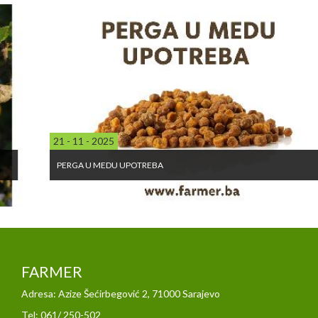
21 - 11 - 2025
PERGA U MEDU UPOTREBA
FARMER
Adresa: Azize Šećirbegović 2, 71000 Sarajevo
Tel: 061/ 250-502