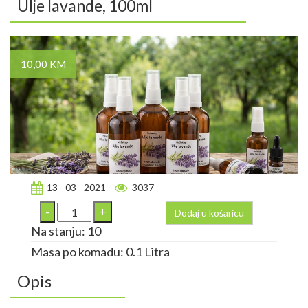
Ulje lavande, 100ml
10,00 KM
13 - 03 - 2021
3037
Dodaj u košaricu
Na stanju: 10
Masa po komadu: 0.1 Litra
Opis