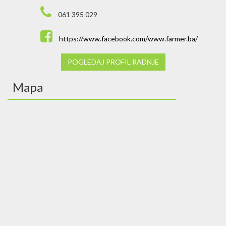
061 395 029
https://www.facebook.com/www.farmer.ba/
POGLEDAJ PROFIL RADNJE
Mapa