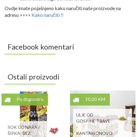
Ovdje imate pojašnjeno kako naručiti naše proizvode na
adresu >>>>
Kako naručiti !!
Facebook komentari
Ostali proizvodi
Po dogovoru
10,00 KM
ULJE OD
GOSPINE TRAVE
SOK OD NARA /
-
ŠIPKA- BEZ
KANTARIONOVO