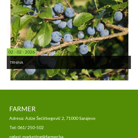
02 - 02 - 2026
TRNINA
FARMER
Adresa: Azize Šećirbegović 2, 71000 Sarajevo
Tel: 061/ 250-502
oglasi: marketing@farmer.ba