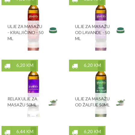
ULJE ZA MASAŽU
ULJE ZA MASAŽU
- KRALJIČINO - 50
OD LAVANDE - 50
ML
ML
6,20 KM
6,20 KM
RELAX ULJE ZA
ULJE ZA MASAŽU
MASAŽU 50ML
OD ŽALFIJE 50ML
6,44 KM
6,20 KM