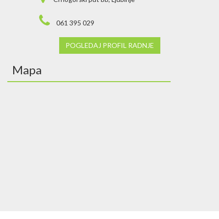
061 395 029
POGLEDAJ PROFIL RADNJE
Mapa