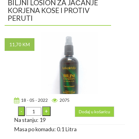
BILJNI LOSION ZA JAČANJE
KORJENA KOSE I PROTIV
PERUTI
11,70 KM
18 - 05 - 2022
2075
Dodaj u košaricu
Na stanju: 19
Masa po komadu: 0.1 Litra