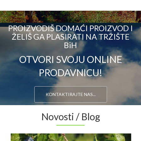
PROIZVODIŠ DOMAĆI PROIZVOD I
ŽELIŠ GA PLASIRATI NA TRŽIŠTE
BiH
OTVORI SVOJU ONLINE
PRODAVNICU!
KONTAKTIRAJTE NAS...
Novosti / Blog