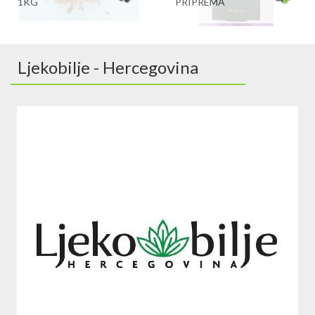
1KG
PRIPREMA
Ljekobilje - Hercegovina