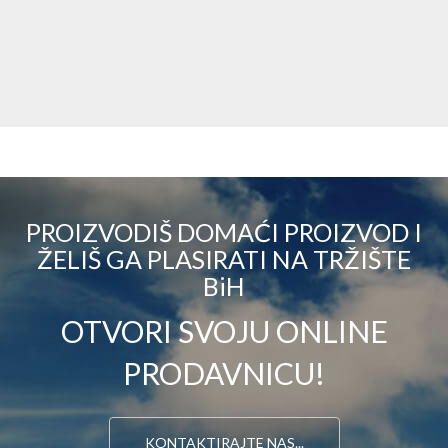
PROIZVODIŠ DOMAĆI PROIZVOD I
ŽELIŠ GA PLASIRATI NA TRŽIŠTE
BiH
OTVORI SVOJU ONLINE
PRODAVNICU!
KONTAKTIRAJTE NAS...