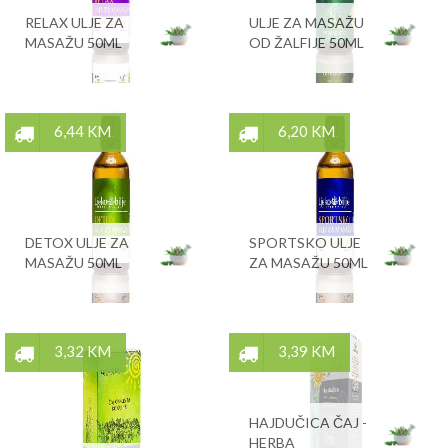
RELAX ULJE ZA
ULJE ZA MASAŽU
MASAŽU 50ML
OD ŽALFIJE 50ML
6,44 KM
6,20 KM
DETOX ULJE ZA
SPORTSKO ULJE
MASAŽU 50ML
ZA MASAŽU 50ML
3,32 KM
3,39 KM
HAJDUČICA ČAJ -
HERBA