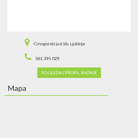
Crnogorski put bb, Ljubinje
061 395 029
POGLEDAJ PROFIL RADNJE
Mapa