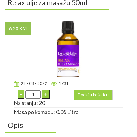
Relax ulje za masažu 50ml
6,20 KM
28 - 08 - 2022
1731
Dodaj u košaricu
Na stanju: 20
Masa po komadu: 0.05 Litra
Opis