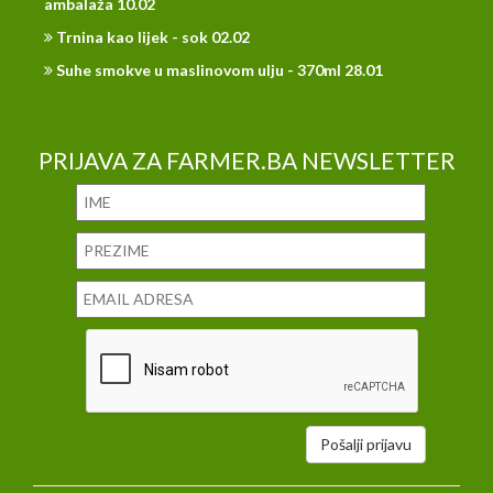
ambalaža 10.02
Trnina kao lijek - sok 02.02
Suhe smokve u maslinovom ulju - 370ml 28.01
PRIJAVA ZA FARMER.BA NEWSLETTER
Pošalji prijavu