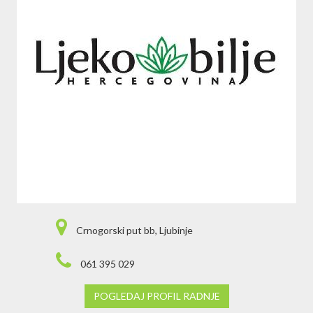
Crnogorski put bb, Ljubinje
061 395 029
POGLEDAJ PROFIL RADNJE