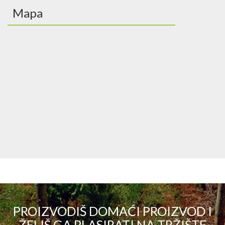
Mapa
PROIZVODIŠ DOMAĆI PROIZVOD I
ŽELIŠ GA PLASIRATI NA TRŽIŠTE