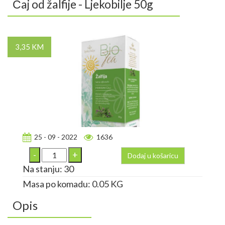
Čaj od žalfije - Ljekobilje 50g
3,35 KM
25 - 09 - 2022
1636
Dodaj u košaricu
Na stanju: 30
Masa po komadu: 0.05 KG
Opis