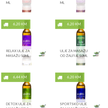
ML
ML
6,20 KM
6,20 KM
RELAX ULJE ZA
ULJE ZA MASAŽU
MASAŽU 50ML
OD ŽALFIJE 50ML
6,44 KM
6,20 KM
DETOX ULJE ZA
SPORTSKO ULJE