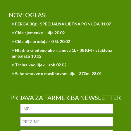
NOVI OGLASI
PERGA 30g - SPECIJALNA LJETNA PONUDA 31.07
Chia sjemenke - ulje 20.02
Chia ulje prodaja - 0.5L 20.02
Hladno cijeđeno ulje ricinusa 1L - 38 KM - staklena
ambalaža 10.02
Trnina kao lijek - sok 02.02
Suhe smokve u maslinovom ulju - 370ml 28.01
PRIJAVA ZA FARMER.BA NEWSLETTER