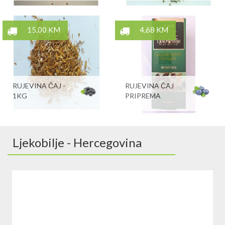
15,00 KM
4,68 KM
RUJEVINA ČAJ -
RUJEVINA ČAJ
1KG
PRIPREMA
Ljekobilje - Hercegovina