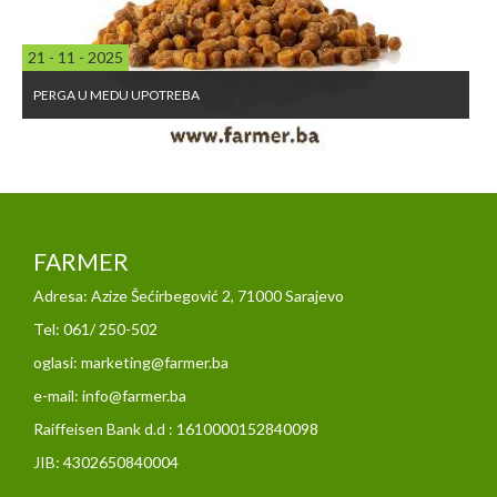
21 - 11 - 2025
PERGA U MEDU UPOTREBA
FARMER
Adresa: Azize Šećirbegović 2, 71000 Sarajevo
Tel: 061/ 250-502
oglasi: marketing@farmer.ba
e-mail: info@farmer.ba
Raiffeisen Bank d.d : 1610000152840098
JIB: 4302650840004