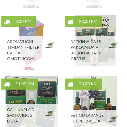
3,00 KM
23,00 KM
AROMATIČNI
BREKINJA ČAJ 5
TIMIJAN - FILTER
PAKOVANJA +
ČAJ SA
BREKINJA KAPI
OMOTNICOM
GRATIS
11,00 KM
28,00 KM
ČAJ I KAPI OD
SMOKVINOG
SET OD LAVANDE
LISTA
- 6 PROIZVODA