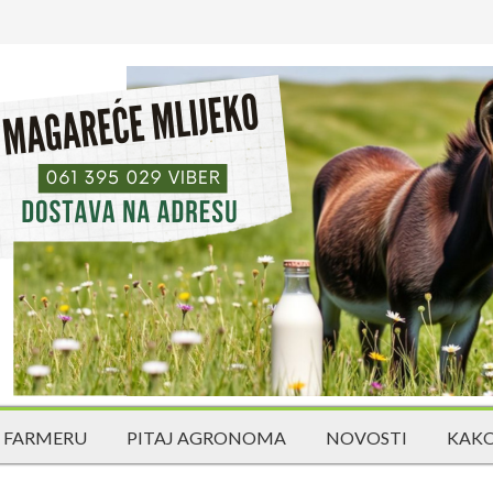
 FARMERU
PITAJ AGRONOMA
NOVOSTI
KAKO