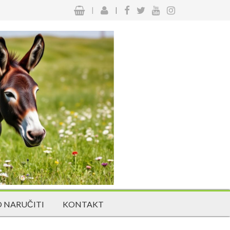
|
|
 NARUČITI
KONTAKT