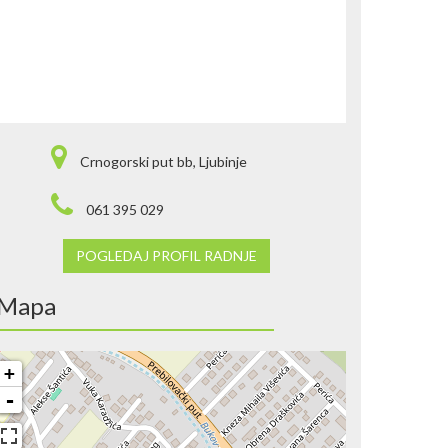
Crnogorski put bb, Ljubinje
061 395 029
POGLEDAJ PROFIL RADNJE
Mapa
+
-