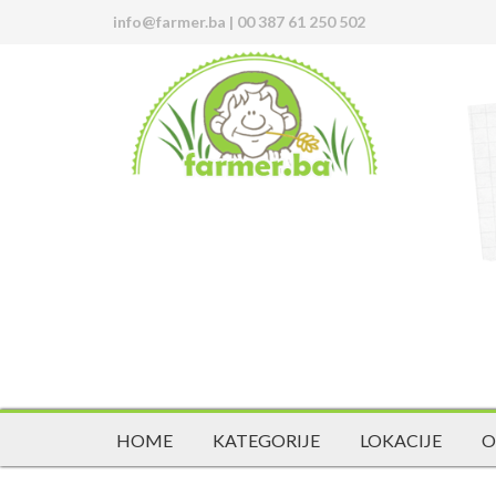
info@farmer.ba
|
00 387 61 250 502
HOME
KATEGORIJE
LOKACIJE
O