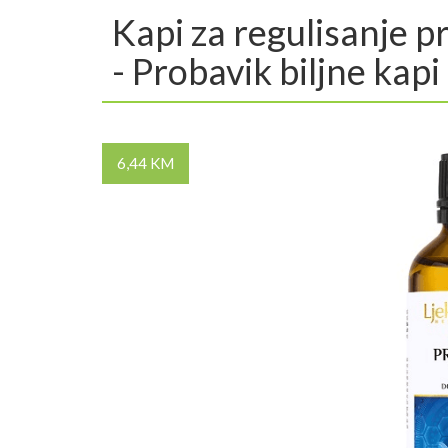
Kapi za regulisanje 
- Probavik biljne kapi
6,44 KM