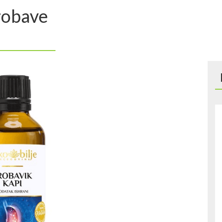
probave