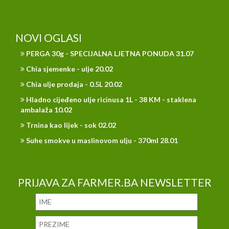
NOVI OGLASI
PERGA 30g - SPECIJALNA LJETNA PONUDA 31.07
Chia sjemenke - ulje 20.02
Chia ulje prodaja - 0.5L 20.02
Hladno cijeđeno ulje ricinusa 1L - 38 KM - staklena
ambalaža 10.02
Trnina kao lijek - sok 02.02
Suhe smokve u maslinovom ulju - 370ml 28.01
PRIJAVA ZA FARMER.BA NEWSLETTER