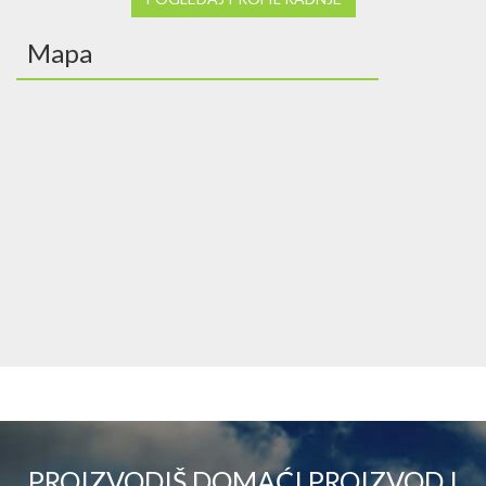
Mapa
PROIZVODIŠ DOMAĆI PROIZVOD I