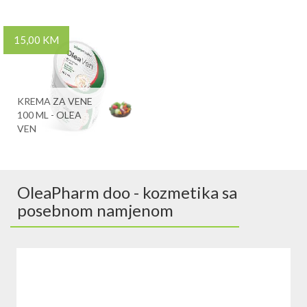
15,00 KM
KREMA ZA VENE
100 ML - OLEA
VEN
OleaPharm doo - kozmetika sa
posebnom namjenom