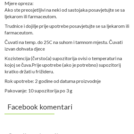
Mjere opreza:
Ako ste preosjetljivi na neki od sastojaka posavjetujte se sa
ljekarom ili farmaceutom.
Trudnice i dojilje prije upotrebe posavjetujte se sa ljekarom ili
farmaceutom.
Čuvati na temp. do 25C na suhom i tamnom mjestu. Čuvati
izvan dohvata djece
Kozistencija (čvrstoća) supozitorija ovisi o temperaturi na
kojoj se čuva.Prije upotrebe (ako je potrebno) supozitorij
kratko držati u frižideru.
Rok upotrebe: 2 godine od datuma proizvodnje
Pakovanje: 10 supozitorija po 3 g
Facebook komentari