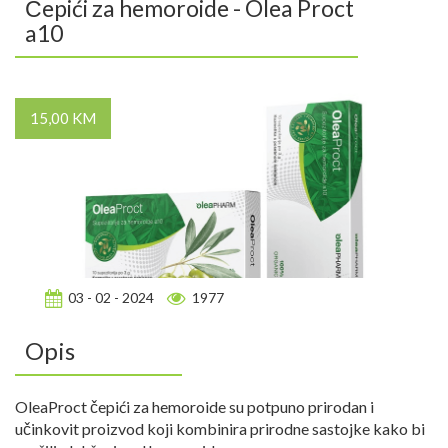
Čepići za hemoroide - Olea Proct
a10
15,00 KM
03 - 02 - 2024
1977
Opis
OleaProct čepići za hemoroide su potpuno prirodan i
učinkovit proizvod koji kombinira prirodne sastojke kako bi