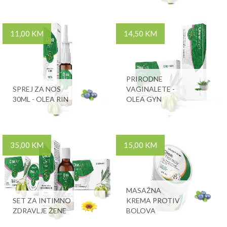
11,00 KM
14,50 KM
PRIRODNE
SPREJ ZA NOS
VAGINALETE -
30ML - OLEA RIN
OLEA GYN
35,00 KM
15,00 KM
MASAŽNA
SET ZA INTIMNO
KREMA PROTIV
ZDRAVLJE ŽENE
BOLOVA