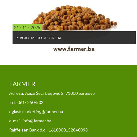
21 - 11 - 2025
PERGA U MEDU UPOTREBA
FARMER
Adresa: Azize Šećirbegović 2, 71000 Sarajevo
Tel: 061/ 250-502
oglasi: marketing@farmer.ba
e-mail: info@farmer.ba
Raiffeisen Bank d.d : 1610000152840098