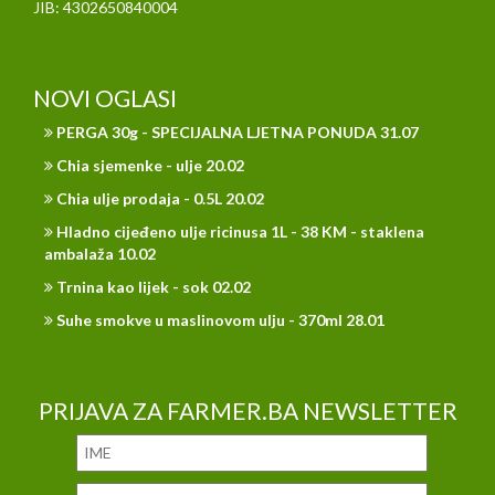
JIB: 4302650840004
NOVI OGLASI
PERGA 30g - SPECIJALNA LJETNA PONUDA 31.07
Chia sjemenke - ulje 20.02
Chia ulje prodaja - 0.5L 20.02
Hladno cijeđeno ulje ricinusa 1L - 38 KM - staklena
ambalaža 10.02
Trnina kao lijek - sok 02.02
Suhe smokve u maslinovom ulju - 370ml 28.01
PRIJAVA ZA FARMER.BA NEWSLETTER