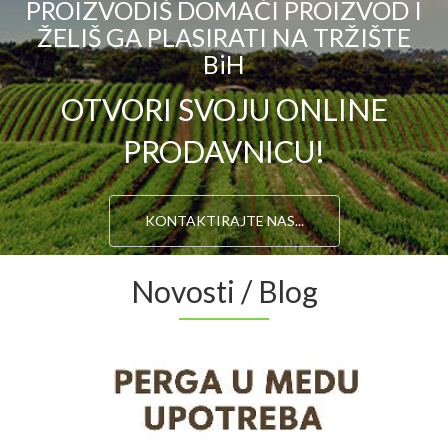
PROIZVODIŠ DOMAĆI PROIZVOD I
ŽELIŠ GA PLASIRATI NA TRŽIŠTE
BiH
OTVORI SVOJU ONLINE
PRODAVNICU!
KONTAKTIRAJTE NAS...
Novosti / Blog