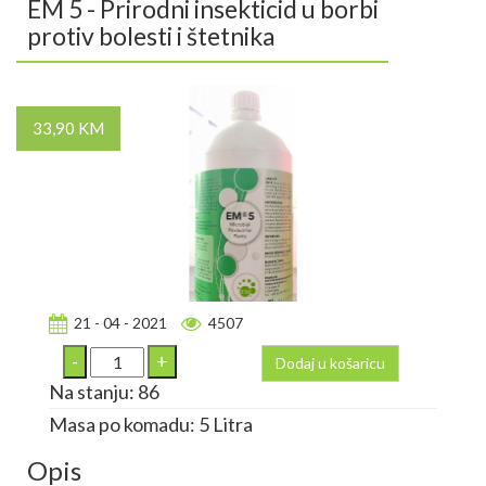
EM 5 - Prirodni insekticid u borbi
protiv bolesti i štetnika
33,90 KM
21 - 04 - 2021
4507
Dodaj u košaricu
Na stanju: 86
Masa po komadu: 5 Litra
Opis