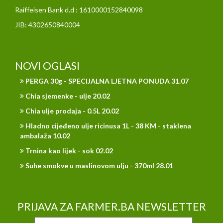
Raiffeisen Bank d.d : 1610000152840098
JIB: 4302650840004
NOVI OGLASI
PERGA 30g - SPECIJALNA LJETNA PONUDA 31.07
Chia sjemenke - ulje 20.02
Chia ulje prodaja - 0.5L 20.02
Hladno cijeđeno ulje ricinusa 1L - 38 KM - staklena
ambalaža 10.02
Trnina kao lijek - sok 02.02
Suhe smokve u maslinovom ulju - 370ml 28.01
PRIJAVA ZA FARMER.BA NEWSLETTER