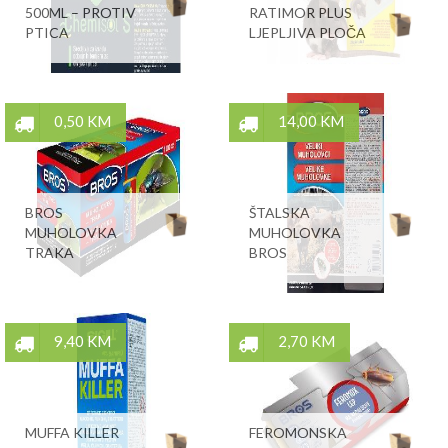
500ML – PROTIV
RATIMOR PLUS
PTICA
LJEPLJIVA PLOČA
0,50 KM
14,00 KM
BROS
ŠTALSKA
MUHOLOVKA
MUHOLOVKA
TRAKA
BROS
9,40 KM
2,70 KM
MUFFA KILLER
FEROMONSKA