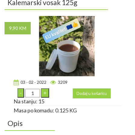
Kalemarski vosak 125g
9,90 KM
03 - 02 - 2022
3209
Dodaj u košaricu
Na stanju: 15
Masa po komadu: 0.125 KG
Opis