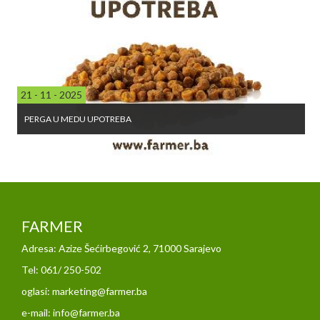
21 - 11 - 2025
PERGA U MEDU UPOTREBA
FARMER
Adresa: Azize Šećirbegović 2, 71000 Sarajevo
Tel: 061/ 250-502
oglasi: marketing@farmer.ba
e-mail: info@farmer.ba