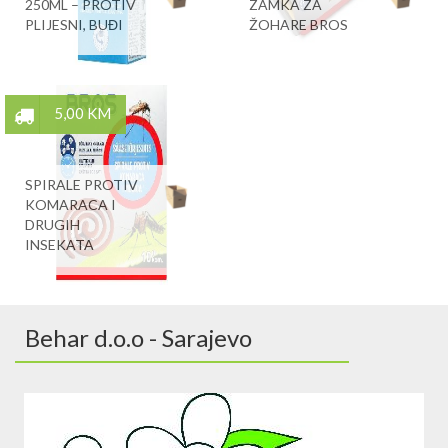
250ML – PROTIV
ZAMKA ZA
PLIJESNI, BUĐI
ŽOHARE BROS
5,00 KM
SPIRALE PROTIV
KOMARACA I
DRUGIH
INSEKATA
Behar d.o.o - Sarajevo