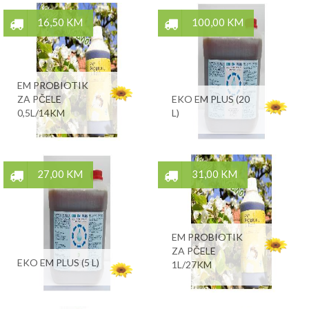
16,50 KM
100,00 KM
EM PROBIOTIK
ZA PČELE
EKO EM PLUS (20
0,5L/14KM
L)
27,00 KM
31,00 KM
EM PROBIOTIK
ZA PČELE
EKO EM PLUS (5 L)
1L/27KM