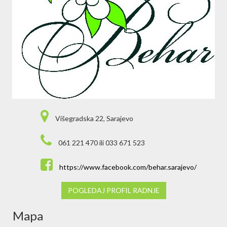
Višegradska 22, Sarajevo
061 221 470 ili 033 671 523
https://www.facebook.com/behar.sarajevo/
POGLEDAJ PROFIL RADNJE
Mapa