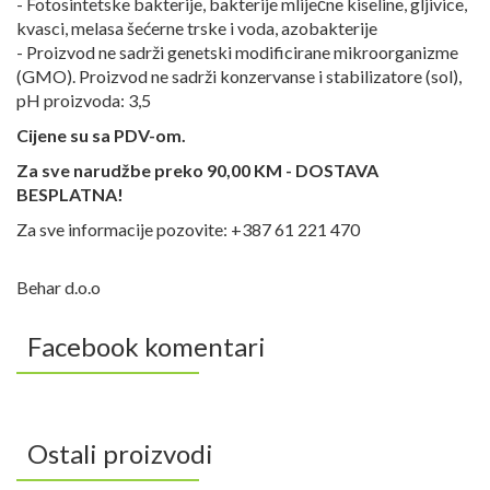
- Fotosintetske bakterije, bakterije mliječne kiseline, gljivice,
kvasci, melasa šećerne trske i voda, azobakterije
- Proizvod ne sadrži genetski modificirane mikroorganizme
(GMO). Proizvod ne sadrži konzervanse i stabilizatore (sol),
pH proizvoda: 3,5
Cijene su sa PDV-om.
Za sve narudžbe preko 90,00 KM - DOSTAVA
BESPLATNA!
Za sve informacije pozovite: +387 61 221 470
Behar d.o.o
Facebook komentari
Ostali proizvodi