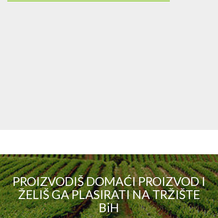
PROIZVODIŠ DOMAĆI PROIZVOD I
ŽELIŠ GA PLASIRATI NA TRŽIŠTE
BiH