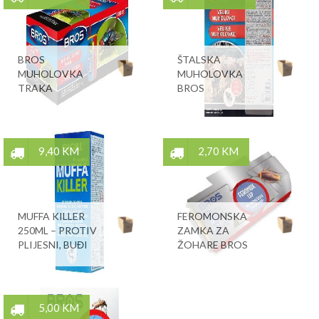
BROS
ŠTALSKA
MUHOLOVKA
MUHOLOVKA
TRAKA
BROS
9,40 KM
2,70 KM
MUFFA KILLER
FEROMONSKA
250ML – PROTIV
ZAMKA ZA
PLIJESNI, BUĐI
ŽOHARE BROS
5,00 KM