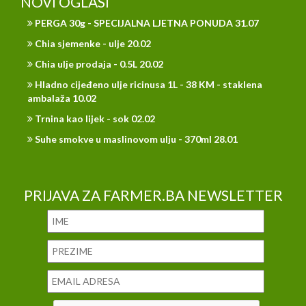
NOVI OGLASI
PERGA 30g - SPECIJALNA LJETNA PONUDA 31.07
Chia sjemenke - ulje 20.02
Chia ulje prodaja - 0.5L 20.02
Hladno cijeđeno ulje ricinusa 1L - 38 KM - staklena
ambalaža 10.02
Trnina kao lijek - sok 02.02
Suhe smokve u maslinovom ulju - 370ml 28.01
PRIJAVA ZA FARMER.BA NEWSLETTER