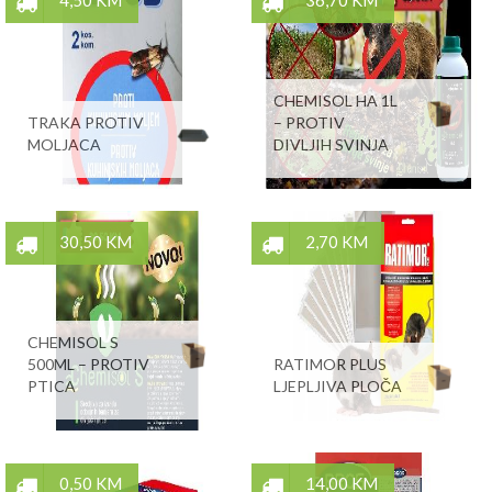
4,50 KM
36,70 KM
CHEMISOL HA 1L
TRAKA PROTIV
– PROTIV
MOLJACA
DIVLJIH SVINJA
30,50 KM
2,70 KM
CHEMISOL S
500ML – PROTIV
RATIMOR PLUS
PTICA
LJEPLJIVA PLOČA
0,50 KM
14,00 KM