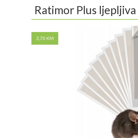
Ratimor Plus ljepljiva
2,70 KM