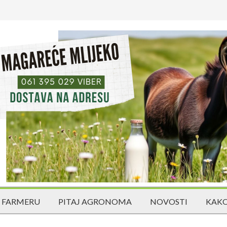
 FARMERU
PITAJ AGRONOMA
NOVOSTI
KAKO