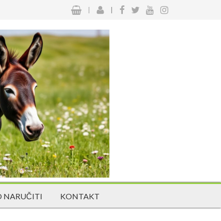
|
|
 NARUČITI
KONTAKT