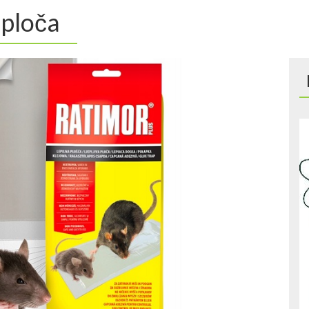
 ploča