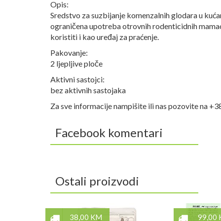
Opis:
Sredstvo za suzbijanje komenzalnih glodara u kuća
ograničena upotreba otrovnih rodenticidnih mamaca
koristiti i kao uređaj za praćenje.
Pakovanje:
2 ljepljive ploče
Aktivni sastojci:
bez aktivnih sastojaka
Za sve informacije nampišite ili nas pozovite na +
Facebook komentari
Ostali proizvodi
38,00 KM
99,00