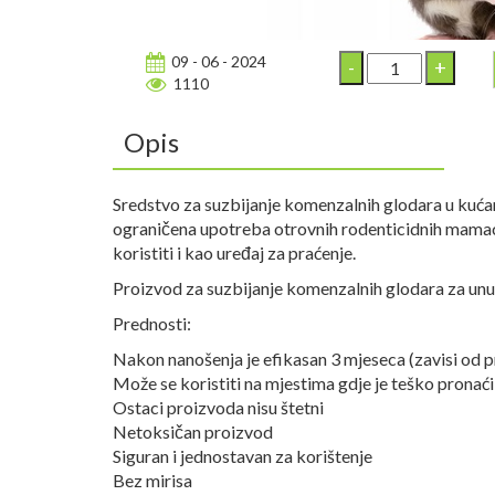
09 - 06 - 2024
1110
Opis
Sredstvo za suzbijanje komenzalnih glodara u kuća
ograničena upotreba otrovnih rodenticidnih mamaca
koristiti i kao uređaj za praćenje.
Proizvod za suzbijanje komenzalnih glodara za unut
Prednosti:
Nakon nanošenja je efikasan 3 mjeseca (zavisi od pr
Može se koristiti na mjestima gdje je teško pronaći
Ostaci proizvoda nisu štetni
Netoksičan proizvod
Siguran i jednostavan za korištenje
Bez mirisa