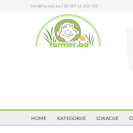
info@farmer.ba
|
00 387 61 250 502
HOME
KATEGORIJE
LOKACIJE
O