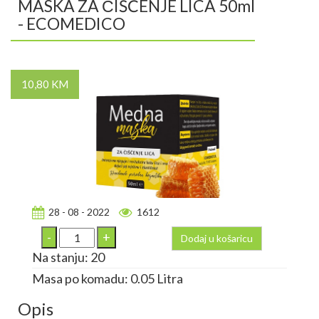
MASKA ZA ČIŠĆENJE LICA 50ml
- ECOMEDICO
10,80 KM
28 - 08 - 2022
1612
Dodaj u košaricu
Na stanju: 20
Masa po komadu: 0.05 Litra
Opis