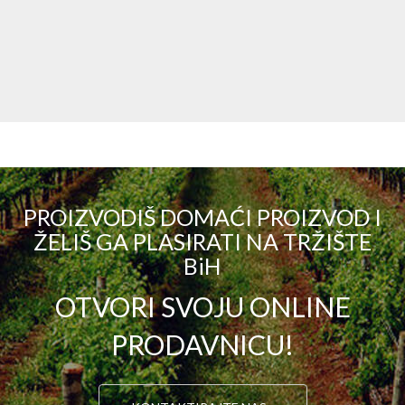
PROIZVODIŠ DOMAĆI PROIZVOD I
ŽELIŠ GA PLASIRATI NA TRŽIŠTE
BiH
OTVORI SVOJU ONLINE
PRODAVNICU!