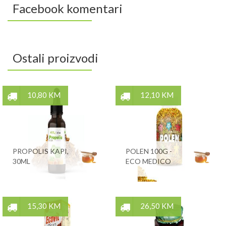
Facebook komentari
Ostali proizvodi
10,80 KM
12,10 KM
PROPOLIS KAPI,
POLEN 100G -
30ML
ECO MEDICO
15,30 KM
26,50 KM