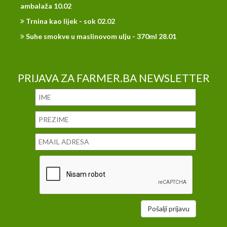
ambalaža 10.02
Trnina kao lijek - sok 02.02
Suhe smokve u maslinovom ulju - 370ml 28.01
PRIJAVA ZA FARMER.BA NEWSLETTER
Pošalji prijavu