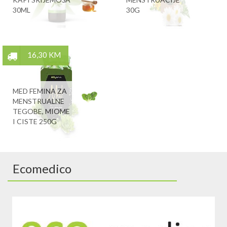
30ML
30G
16,30 KM
MED FEMINA ZA
MENSTRUALNE
TEGOBE, MIOME
I CISTE 250G
Ecomedico