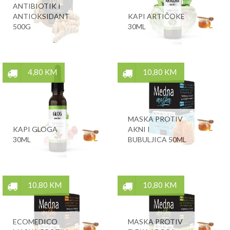
ANTIBIOTIK I
ANTIOKSIDANT
KAPI ARTIČOKE
500G
30ML
4,80 KM
10,80 KM
MASKA PROTIV
KAPI GLOGA
AKNI I
30ML
BUBULJICA 50ML
10,80 KM
10,80 KM
ECOMEDICO
MASKA PROTIV