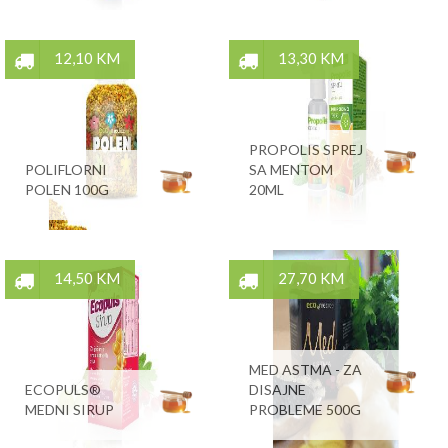
12,10 KM
13,30 KM
PROPOLIS SPREJ
POLIFLORNI
SA MENTOM
POLEN 100G
20ML
14,50 KM
27,70 KM
MED ASTMA - ZA
ECOPULS®
DISAJNE
MEDNI SIRUP
PROBLEME 500G