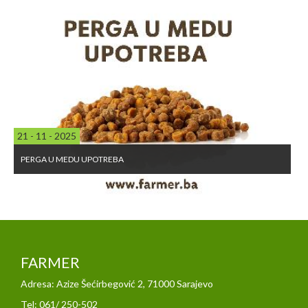
21 - 11 - 2025
PERGA U MEDU UPOTREBA
FARMER
Adresa: Azize Šećirbegović 2, 71000 Sarajevo
Tel: 061/ 250-502