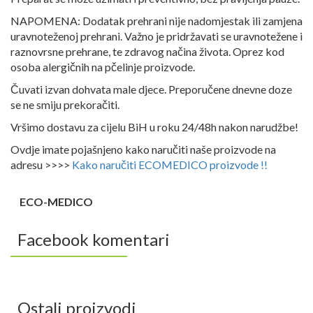
NAPOMENA: Dodatak prehrani nije nadomjestak ili zamjena
uravnoteženoj prehrani. Važno je pridržavati se uravnotežene i
raznovrsne prehrane, te zdravog načina života. Oprez kod
osoba alergičnih na pčelinje proizvode.
Čuvati izvan dohvata male djece. Preporučene dnevne doze
se ne smiju prekoračiti.
Vršimo dostavu za cijelu BiH u roku 24/48h nakon narudžbe!
Ovdje imate pojašnjeno kako naručiti naše proizvode na
adresu >>>>
Kako naručiti ECOMEDICO proizvode !!
ECO-MEDICO
Facebook komentari
Ostali proizvodi