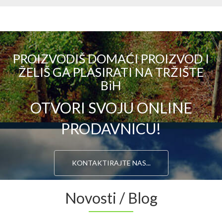
PROIZVODIŠ DOMAĆI PROIZVOD I
ŽELIŠ GA PLASIRATI NA TRŽIŠTE
BiH
OTVORI SVOJU ONLINE
PRODAVNICU!
KONTAKTIRAJTE NAS...
Novosti / Blog