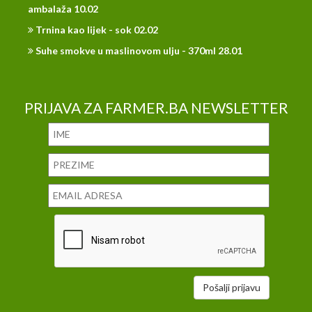
ambalaža 10.02
Trnina kao lijek - sok 02.02
Suhe smokve u maslinovom ulju - 370ml 28.01
PRIJAVA ZA FARMER.BA NEWSLETTER
Pošalji prijavu