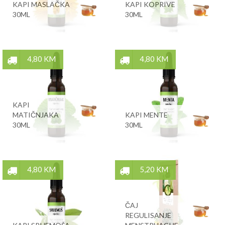
KAPI MASLAČKA
KAPI KOPRIVE
30ML
30ML
4,80 KM
4,80 KM
KAPI
MATIČNJAKA
KAPI MENTE
30ML
30ML
4,80 KM
5,20 KM
ČAJ
REGULISANJE