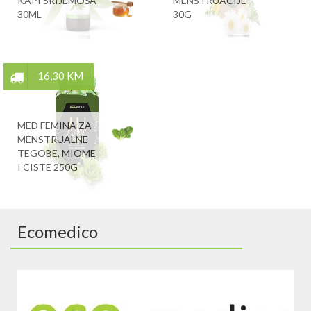
KAPI SRIJEMOŠA
MENSTRUACIJE
30ML
30G
16,30 KM
MED FEMINA ZA
MENSTRUALNE
TEGOBE, MIOME
I CISTE 250G
Ecomedico