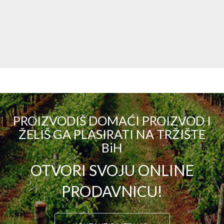
PROIZVODIŠ DOMAĆI PROIZVOD I
ŽELIŠ GA PLASIRATI NA TRŽIŠTE
BiH
OTVORI SVOJU ONLINE
PRODAVNICU!