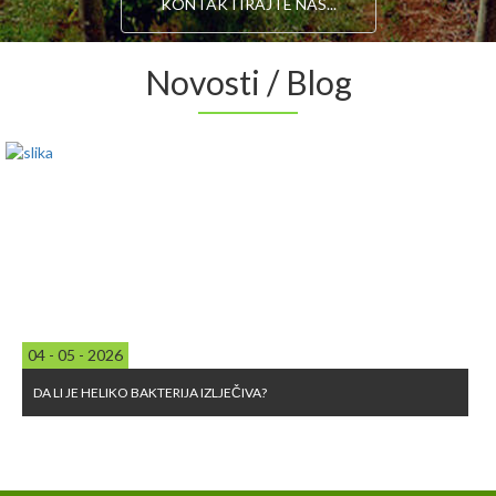
KONTAKTIRAJTE NAS...
Novosti / Blog
04 - 05 - 2026
DA LI JE HELIKO BAKTERIJA IZLJEČIVA?