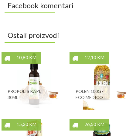
Facebook komentari
Ostali proizvodi
10,80 KM
12,10 KM
PROPOLIS KAPI,
POLEN 100G -
30ML
ECO MEDICO
15,30 KM
26,50 KM