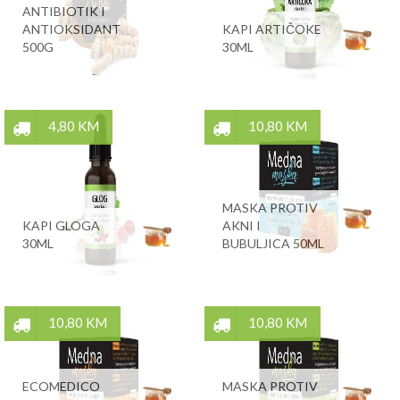
ANTIBIOTIK I
ANTIOKSIDANT
KAPI ARTIČOKE
500G
30ML
4,80 KM
10,80 KM
MASKA PROTIV
KAPI GLOGA
AKNI I
30ML
BUBULJICA 50ML
10,80 KM
10,80 KM
ECOMEDICO
MASKA PROTIV