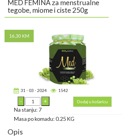
MED FEMINA za menstrualne
tegobe, miome i ciste 250g
16,30 KM
31 - 03 - 2024
1542
Dodaj u košaricu
Na stanju: 7
Masa po komadu: 0.25 KG
Opis