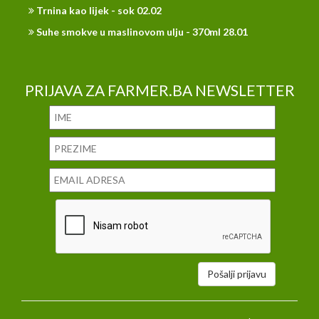
Trnina kao lijek - sok 02.02
Suhe smokve u maslinovom ulju - 370ml 28.01
PRIJAVA ZA FARMER.BA NEWSLETTER
Pošalji prijavu