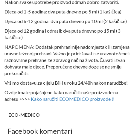
Nakon svake upotrebe proizvod odmah dobro zatvoriti.
Djeca od 1-5 godina: dva puta dnevno po 5 ml (1 kašičica)
Djeca od 6-12 godina: dva puta dnevno po 10 ml (2 kašičice)
Djeca od 12 godina i odrasli: dva puta dnevno po 15 ml (3
kašičice)
NAPOMENA: Dodatak prehrani nije nadomjestak ili zamjena
uravnoteženoj prehrani. Važno je pridržavati se uravnotežene i
raznovrsne prehrane, te zdravog načina života. Čuvati izvan
dohvata male djece. Preporučene dnevne doze se ne smiju
prekoračiti.
Vršimo dostavu za cijelu BiH u roku 24/48h nakon narudžbe!
Ovdje imate pojašnjeno kako naručiti naše proizvode na
adresu >>>>
Kako naručiti ECOMEDICO proizvode !!
ECO-MEDICO
Facebook komentari