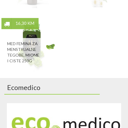
16,30 KM
MED FEMINA ZA
MENSTRUALNE
TEGOBE, MIOME
I CISTE 250G
Ecomedico