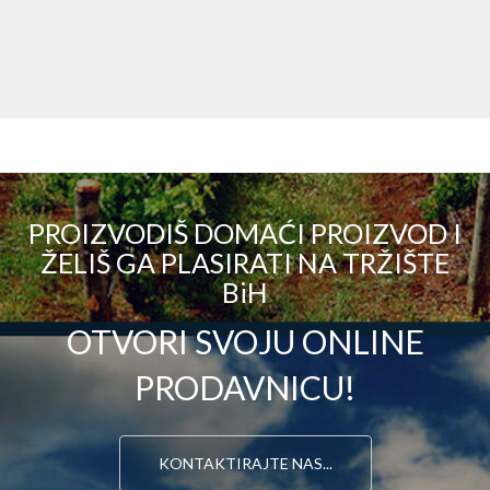
PROIZVODIŠ DOMAĆI PROIZVOD I
ŽELIŠ GA PLASIRATI NA TRŽIŠTE
BiH
OTVORI SVOJU ONLINE
PRODAVNICU!
KONTAKTIRAJTE NAS...