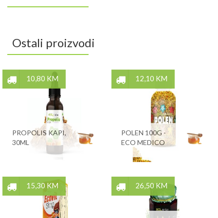
Ostali proizvodi
10,80 KM
12,10 KM
PROPOLIS KAPI,
POLEN 100G -
30ML
ECO MEDICO
15,30 KM
26,50 KM