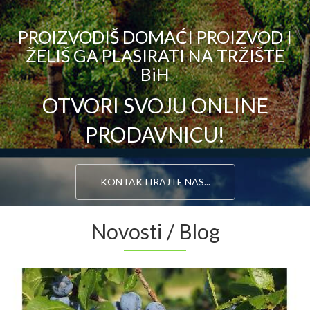
PROIZVODIŠ DOMAĆI PROIZVOD I
ŽELIŠ GA PLASIRATI NA TRŽIŠTE
BiH
OTVORI SVOJU ONLINE
PRODAVNICU!
KONTAKTIRAJTE NAS...
Novosti / Blog