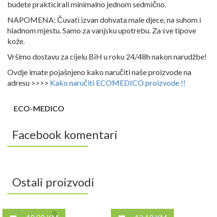
budete prakticirali minimalno jednom sedmično.
NAPOMENA: Čuvati izvan dohvata male djece, na suhom i
hladnom mjestu. Samo za vanjsku upotrebu. Za sve tipove
kože.
Vršimo dostavu za cijelu BiH u roku 24/48h nakon narudžbe!
Ovdje imate pojašnjeno kako naručiti naše proizvode na
adresu >>>>
Kako naručiti ECOMEDICO proizvode !!
ECO-MEDICO
Facebook komentari
Ostali proizvodi