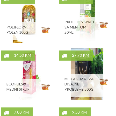
PROPOLIS SPREJ
POLIFLORNI
SA MENTOM
POLEN 100G
20ML
14,50 KM
27,70 KM
MED ASTMA - ZA
ECOPULS®
DISAJNE
MEDNI SIRUP
PROBLEME 500G
7,00 KM
9,50 KM