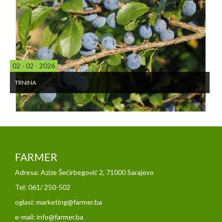
21 - 11 - 2025
PERGA U MEDU UPOTREBA
FARMER
Adresa: Azize Šećirbegović 2, 71000 Sarajevo
Tel: 061/ 250-502
oglasi: marketing@farmer.ba
e-mail: info@farmer.ba