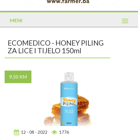
MENI
ECOMEDICO - HONEY PILING
ZA LICE I TIJELO 150ml
9,50 KM
12 - 08 - 2022
1776