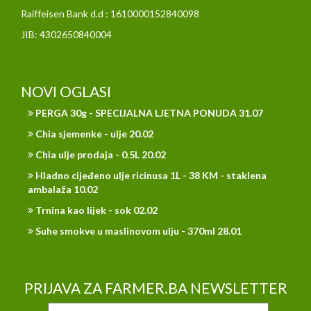
Raiffeisen Bank d.d : 1610000152840098
JIB: 4302650840004
NOVI OGLASI
PERGA 30g - SPECIJALNA LJETNA PONUDA 31.07
Chia sjemenke - ulje 20.02
Chia ulje prodaja - 0.5L 20.02
Hladno cijeđeno ulje ricinusa 1L - 38 KM - staklena
ambalaža 10.02
Trnina kao lijek - sok 02.02
Suhe smokve u maslinovom ulju - 370ml 28.01
PRIJAVA ZA FARMER.BA NEWSLETTER