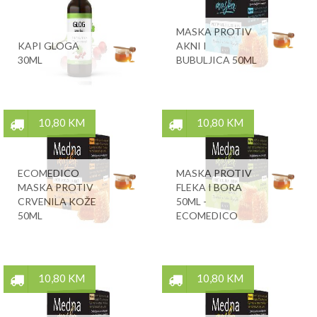
MASKA PROTIV
KAPI GLOGA
AKNI I
30ML
BUBULJICA 50ML
10,80 KM
10,80 KM
ECOMEDICO
MASKA PROTIV
MASKA PROTIV
FLEKA I BORA
CRVENILA KOŽE
50ML -
50ML
ECOMEDICO
10,80 KM
10,80 KM