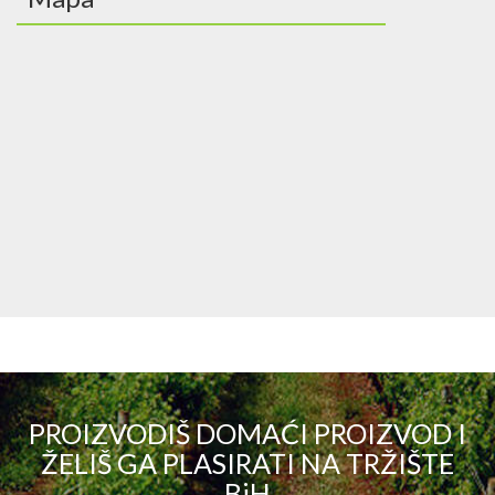
PROIZVODIŠ DOMAĆI PROIZVOD I
ŽELIŠ GA PLASIRATI NA TRŽIŠTE
BiH