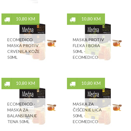
10,80 KM
10,80 KM
ECOMEDICO
MASKA PROTIV
MASKA PROTIV
FLEKA I BORA
CRVENILA KOŽE
50ML -
50ML
ECOMEDICO
10,80 KM
10,80 KM
ECOMEDICO -
MASKA ZA
MASKA ZA
ČIŠĆENJE LICA
BALANSIRANJE
50ML -
TENA 50ML
ECOMEDICO