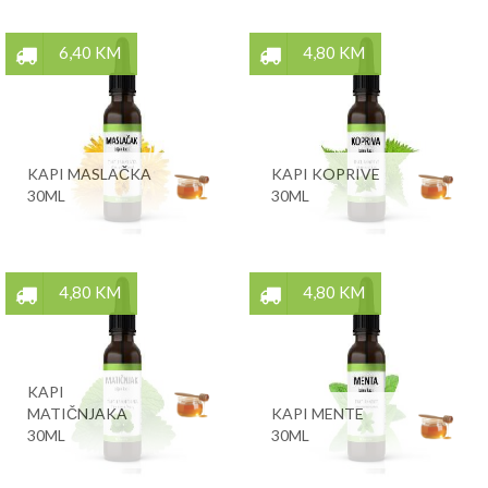
6,40 KM
4,80 KM
KAPI MASLAČKA
KAPI KOPRIVE
30ML
30ML
4,80 KM
4,80 KM
KAPI
MATIČNJAKA
KAPI MENTE
30ML
30ML