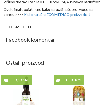
Vršimo dostavu za cijelu BiH u roku 24/48h nakon narudžbe!
Ovdje imate pojašnjeno kako naručiti naše proizvode na
adresu >>>>
Kako naručiti ECOMEDICO proizvode !!
ECO-MEDICO
Facebook komentari
Ostali proizvodi
10,80 KM
12,10 KM