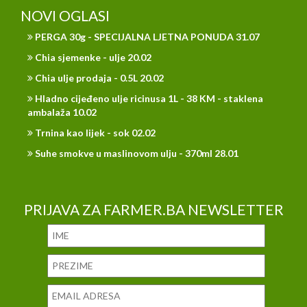
NOVI OGLASI
PERGA 30g - SPECIJALNA LJETNA PONUDA 31.07
Chia sjemenke - ulje 20.02
Chia ulje prodaja - 0.5L 20.02
Hladno cijeđeno ulje ricinusa 1L - 38 KM - staklena
ambalaža 10.02
Trnina kao lijek - sok 02.02
Suhe smokve u maslinovom ulju - 370ml 28.01
PRIJAVA ZA FARMER.BA NEWSLETTER