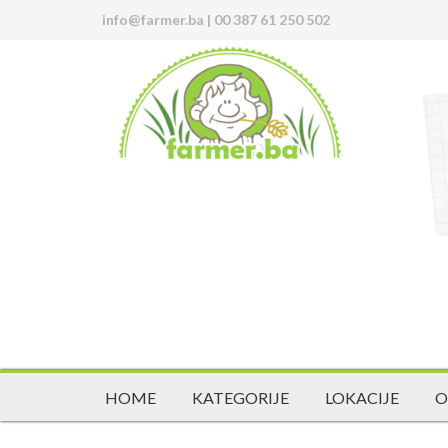
info@farmer.ba
|
00 387 61 250 502
HOME
KATEGORIJE
LOKACIJE
O