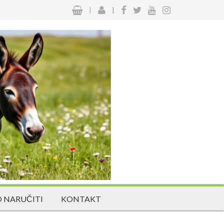
|
|
 NARUČITI
KONTAKT