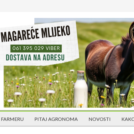
 FARMERU
PITAJ AGRONOMA
NOVOSTI
KAKO