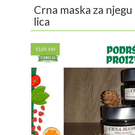
Crna maska za njegu
lica
15,00 KM