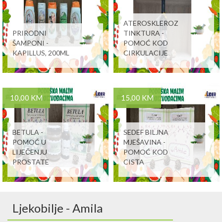
ATEROSKLEROZ
PRIRODNI
TINKTURA -
ŠAMPONI -
POMOĆ KOD
KAPILLUS, 200ML
CIRKULACIJE
10,00 KM
15,00 KM
BETULA -
SEDEF BILJNA
POMOĆ U
MJEŠAVINA -
LIJEČENJU
POMOĆ KOD
PROSTATE
CISTA
Ljekobilje - Amila