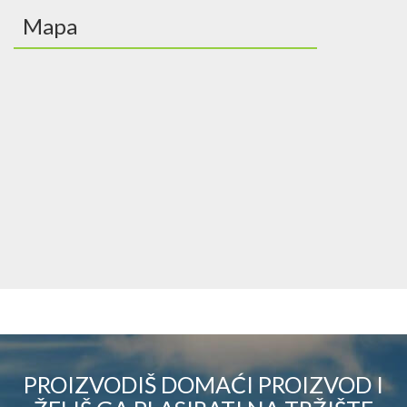
Mapa
PROIZVODIŠ DOMAĆI PROIZVOD I