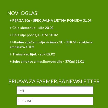
NOVI OGLASI
PERGA 30g - SPECIJALNA LJETNA PONUDA 31.07
Chia sjemenke - ulje 20.02
Chia ulje prodaja - 0.5L 20.02
Hladno cijeđeno ulje ricinusa 1L - 38 KM - staklena
ambalaža 10.02
Trnina kao lijek - sok 02.02
Suhe smokve u maslinovom ulju - 370ml 28.01
PRIJAVA ZA FARMER.BA NEWSLETTER