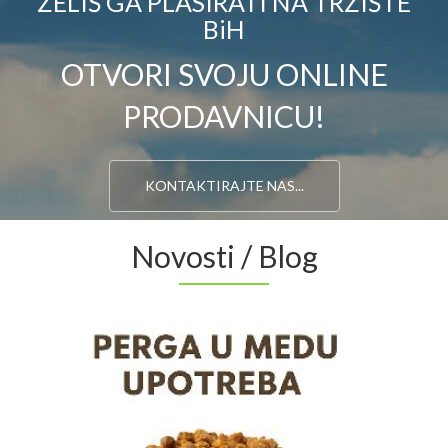
ŽELIŠ GA PLASIRATI NA TRŽIŠTE
BiH
OTVORI SVOJU ONLINE
PRODAVNICU!
KONTAKTIRAJTE NAS...
Novosti / Blog