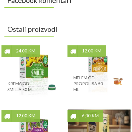
Facebook komentari
Ostali proizvodi
24,00 KM
12,00 KM
MELEM OD
KREMA OD
PROPOLISA 50
SMILJA 50 ML
ML
12,00 KM
6,00 KM