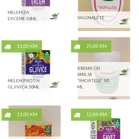
MELEM ZA
VAGINALETE
EKCEME 50ML
12,00 KM
25,00 KM
KREMA OD
SMILJA
MELEM PROTIV
''IMORTELE“ 50
GLJIVICA 50ML
ML
12,00 KM
12,00 KM