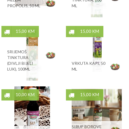
PROPOLIS, 50 ML
ML
15,00 KM
15,00 KM
SRIJEMOŠ
TINKTURA
(DIVLJI BIJELI
VRKUTA KAPI, 50
LUK), 100ML
ML
10,00 KM
15,00 KM
SIRUP BOROVE