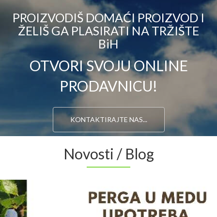
PROIZVODIŠ DOMAĆI PROIZVOD I
ŽELIŠ GA PLASIRATI NA TRŽIŠTE
BiH
OTVORI SVOJU ONLINE
PRODAVNICU!
KONTAKTIRAJTE NAS...
Novosti / Blog