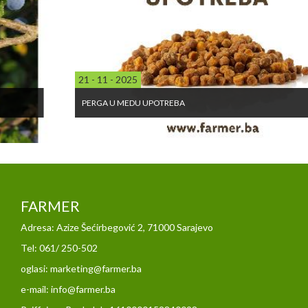
21 - 11 - 2025
PERGA U MEDU UPOTREBA
FARMER
Adresa: Azize Šećirbegović 2, 71000 Sarajevo
Tel: 061/ 250-502
oglasi: marketing@farmer.ba
e-mail: info@farmer.ba