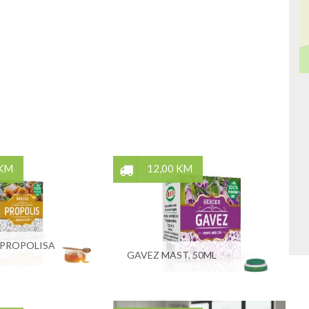
 KM
12,00 KM
 PROPOLISA
GAVEZ MAST, 50ML