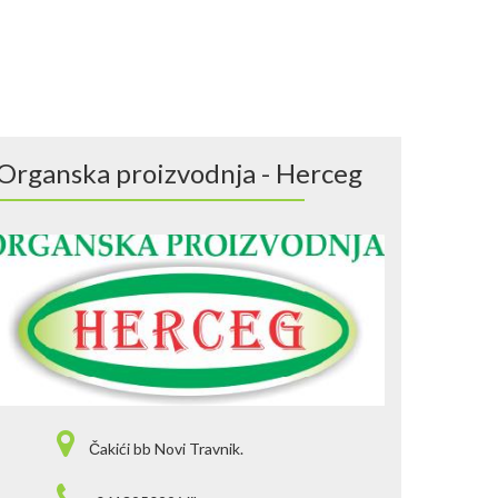
Organska proizvodnja - Herceg
Čakići bb Novi Travnik.