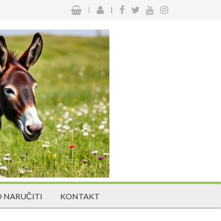
|
|
 NARUČITI
KONTAKT