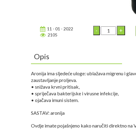
11 - 01 - 2022
2105
Opis
Aronija ima sljedeće uloge: ublažava migrenu i glav
zaustavljanje proljeva.
• snižava krvni pritisak,
• spriječava bakterijske i virusne infekcije,
• ojačava imuni sistem.
SASTAV: aronija
Ovdje imate pojašnjeno kako naručiti direktno na 