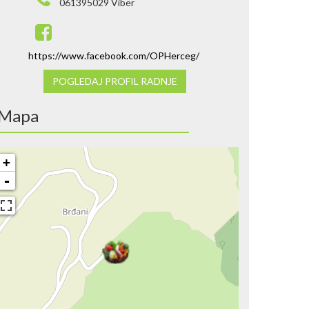
061395029 Viber
https://www.facebook.com/OPHerceg/
POGLEDAJ PROFIL RADNJE
Mapa
+
-