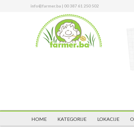
info@farmer.ba
|
00 387 61 250 502
HOME
KATEGORIJE
LOKACIJE
O