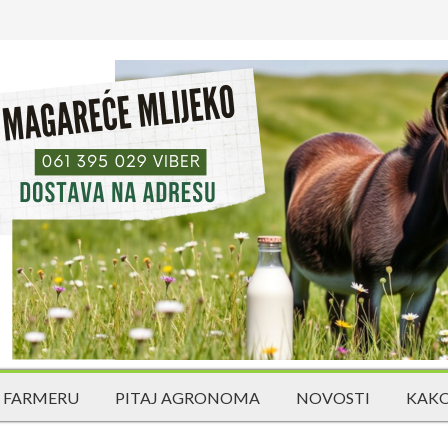
 FARMERU
PITAJ AGRONOMA
NOVOSTI
KAKO