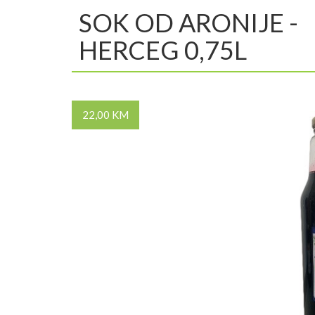
SOK OD ARONIJE -
HERCEG 0,75L
22,00 KM