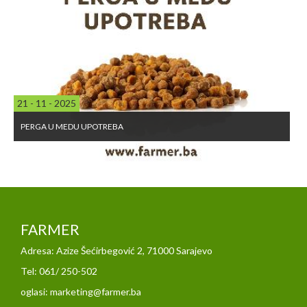
21 - 11 - 2025
PERGA U MEDU UPOTREBA
FARMER
Adresa: Azize Šećirbegović 2, 71000 Sarajevo
Tel: 061/ 250-502
oglasi: marketing@farmer.ba