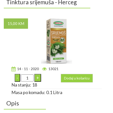
Tinktura srijemuša - Herceg
15,00 KM
14 - 11 - 2020
13021
Dodaj u košaricu
Na stanju: 18
Masa po komadu: 0.1 Litra
Opis