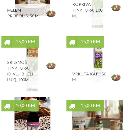
KOPRIVA
MELEM
TINKTURA, 100
PROPOLIS, 50 ML
ML
15,00 KM
15,00 KM
SRIJEMOŠ
TINKTURA
(DIVLJI BIJELI
VRKUTA KAPI, 50
LUK), 100ML
ML
10,00 KM
15,00 KM